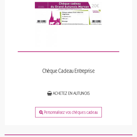
Chèque Cadeau Entreprise
ACHETEZ EN AUTUNOIS
Personnalisez vos chèques cadeau