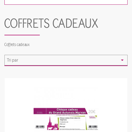
COFFRETS CADEAUX
Coffrets cadeaux