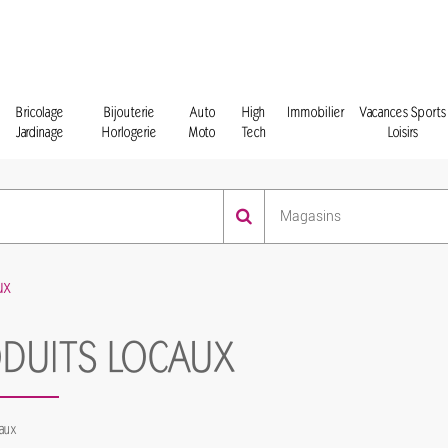
Bricolage
Bijouterie
Auto
High
Immobilier
Vacances Sports
Jardinage
Horlogerie
Moto
Tech
Loisirs
ux
ODUITS LOCAUX
caux