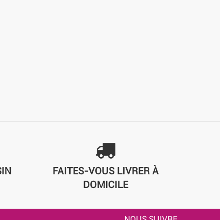
SIN
FAITES-VOUS LIVRER À
DOMICILE
NOUS SUIVRE