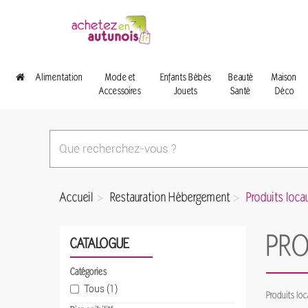
Alimentation
Mode et
Enfants Bébés
Beauté
Maison
Accessoires
Jouets
Santé
Déco
Accueil
Restauration Hébergement
Produits loca
PR
CATALOGUE
Catégories
Tous
(1)
Produits lo