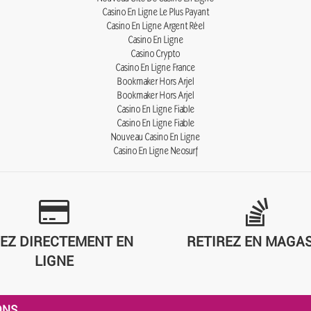
Casino En Ligne Le Plus Payant
Casino En Ligne Argent Réel
Casino En Ligne
Casino Crypto
Casino En Ligne France
Bookmaker Hors Arjel
Bookmaker Hors Arjel
Casino En Ligne Fiable
Casino En Ligne Fiable
Nouveau Casino En Ligne
Casino En Ligne Neosurf
EZ DIRECTEMENT EN
RETIREZ EN MAGA
LIGNE
ONS