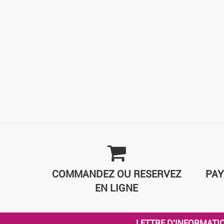
COMMANDEZ OU RESERVEZ
PAY
EN LIGNE
LETTRE D'INFORMATI