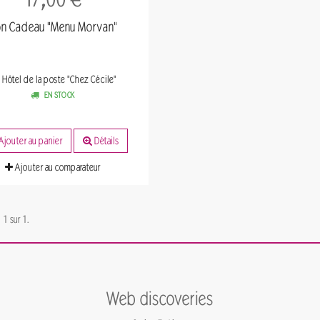
n Cadeau "Menu Morvan"
Hôtel de la poste "Chez Cécile"
EN STOCK
Ajouter au panier
Détails
Ajouter au comparateur
 1 sur 1.
Web discoveries