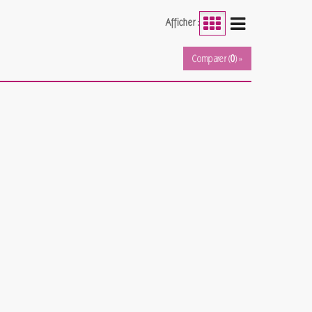
Afficher :
Comparer (
0
) »