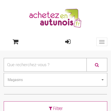
Toggle
navigat
Filtrer