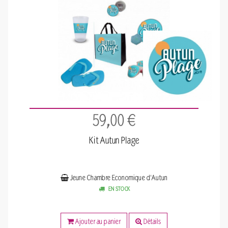
59,00 €
Kit Autun Plage
Jeune Chambre Economique d'Autun
EN STOCK
Ajouter au panier
Détails