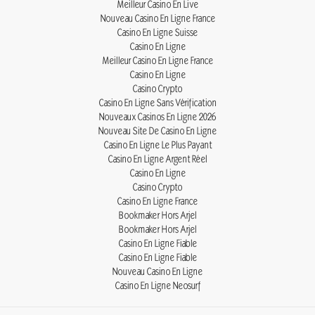
Meilleur Casino En Live
Nouveau Casino En Ligne France
Casino En Ligne Suisse
Casino En Ligne
Meilleur Casino En Ligne France
Casino En Ligne
Casino Crypto
Casino En Ligne Sans Vérification
Nouveaux Casinos En Ligne 2026
Nouveau Site De Casino En Ligne
Casino En Ligne Le Plus Payant
Casino En Ligne Argent Réel
Casino En Ligne
Casino Crypto
Casino En Ligne France
Bookmaker Hors Arjel
Bookmaker Hors Arjel
Casino En Ligne Fiable
Casino En Ligne Fiable
Nouveau Casino En Ligne
Casino En Ligne Neosurf