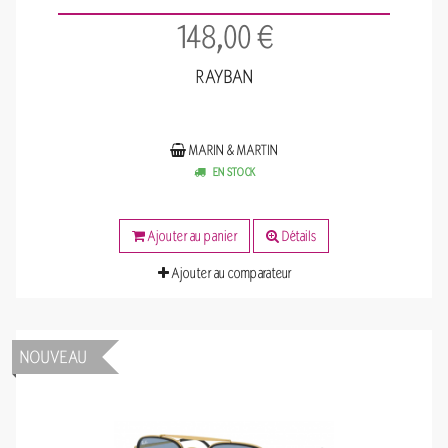
148,00 €
RAYBAN
MARIN & MARTIN
EN STOCK
Ajouter au panier
Détails
Ajouter au comparateur
NOUVEAU