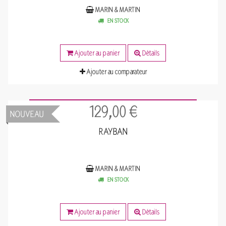
MARIN & MARTIN
EN STOCK
Ajouter au panier
Détails
Ajouter au comparateur
129,00 €
NOUVEAU
RAYBAN
MARIN & MARTIN
EN STOCK
Ajouter au panier
Détails