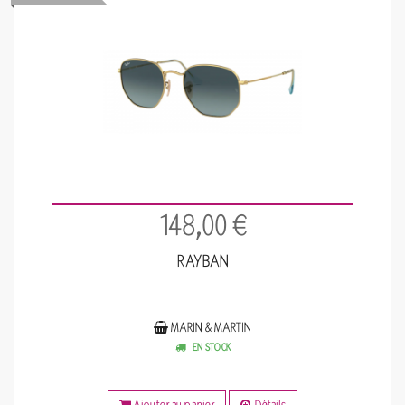
148,00 €
RAYBAN
MARIN & MARTIN
EN STOCK
Ajouter au panier
Détails