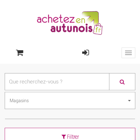
Toggle
navigat
Filtrer