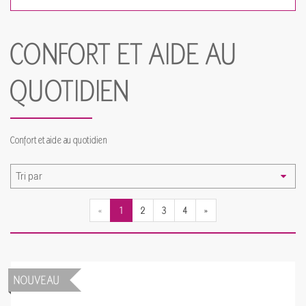
CONFORT ET AIDE AU
QUOTIDIEN
Confort et aide au quotidien
«
1
2
3
4
»
NOUVEAU