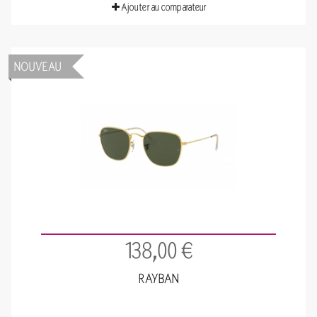
Ajouter au comparateur
NOUVEAU
138,00 €
RAYBAN