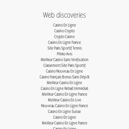
Web discoveries
Casino En Ligne
Casino Crypto
Crypto Casino
Casino En Ligne France
Site Paris Sportif Tennis
Plinko Avis
Meilleur Casino Sans Verification
Classement Site Paris Sportif
Casino Nouveau En Ligne
Casino Français Bonus Sans Dépôt
Meilleur Casino En Ligne
Casino En Ligne Retrait Immédiat
Meilleur Casino En Ligne France
Meilleur Casino En Live
Nouveau Casino En Ligne France
Casino En Ligne Suisse
Casino En Ligne
Meilleur Casino En Ligne France
Casino En Ligne