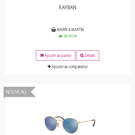
RAYBAN
MARIN & MARTIN
EN STOCK
Ajouter au panier
Détails
Ajouter au comparateur
NOUVEAU