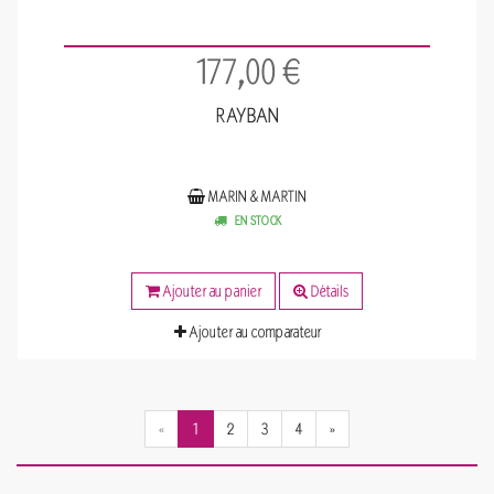
177,00 €
RAYBAN
MARIN & MARTIN
EN STOCK
Ajouter au panier
Détails
Ajouter au comparateur
«
1
2
3
4
»