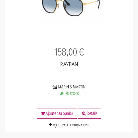
158,00 €
RAYBAN
MARIN & MARTIN
EN STOCK
Ajouter au panier
Détails
Ajouter au comparateur