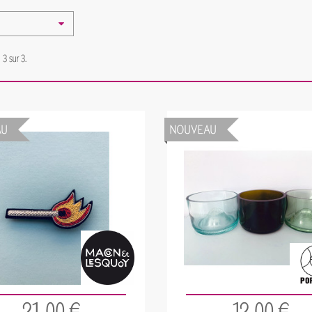
 3 sur 3.
AU
NOUVEAU
21,00 €
12,00 €