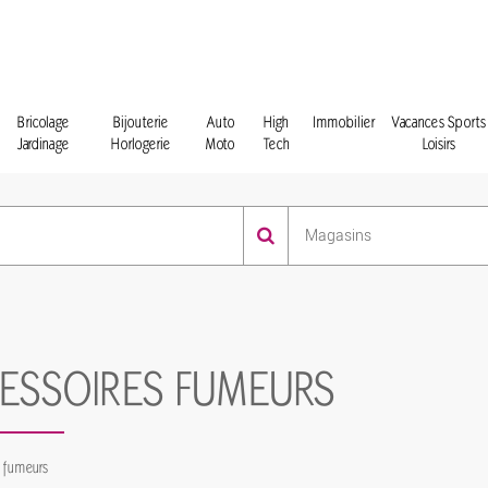
Bricolage
Bijouterie
Auto
High
Immobilier
Vacances Sports
Jardinage
Horlogerie
Moto
Tech
Loisirs
CESSOIRES FUMEURS
 fumeurs