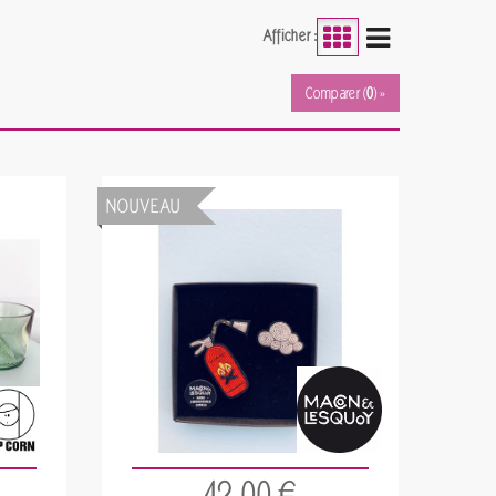
Afficher :
Comparer (
0
) »
NOUVEAU
42,00 €