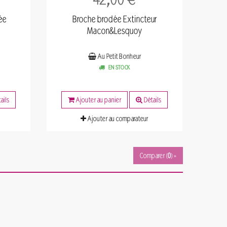
ée
Broche brodée Extincteur
Macon&Lesquoy
Au Petit Bonheur
EN STOCK
ails
Ajouter au panier
Détails
Ajouter au comparateur
Comparer (
0
) »