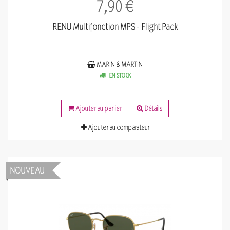
7,90 €
RENU Multifonction MPS - Flight Pack
MARIN & MARTIN
EN STOCK
Ajouter au panier
Détails
Ajouter au comparateur
NOUVEAU