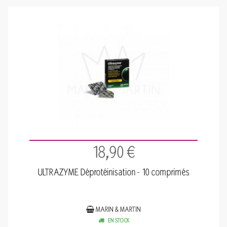
18,90 €
ULTRAZYME Déprotéinisation - 10 comprimés
MARIN & MARTIN
EN STOCK