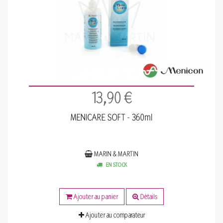
13,90 €
MENICARE SOFT - 360ml
MARIN & MARTIN
EN STOCK
Ajouter au panier
Détails
Ajouter au comparateur