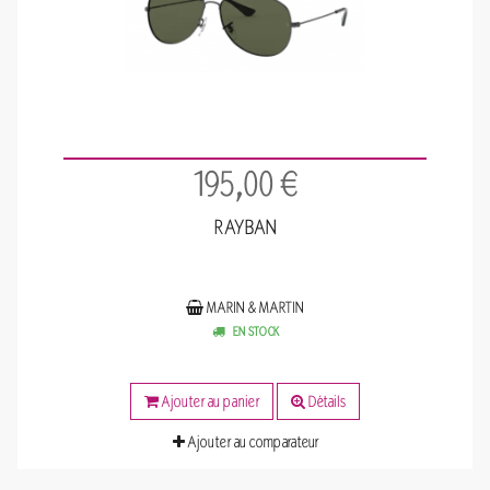
195,00 €
RAYBAN
MARIN & MARTIN
EN STOCK
Ajouter au panier
Détails
Ajouter au comparateur