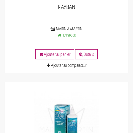
RAYBAN
MARIN & MARTIN
EN STOCK
Ajouter au panier
Détails
Ajouter au comparateur