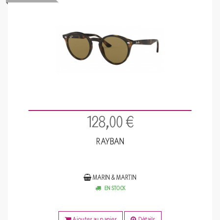
128,00 €
RAYBAN
MARIN & MARTIN
EN STOCK
Ajouter au panier
Détails