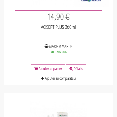
14,90 €
AOSEPT PLUS 360ml
MARIN & MARTIN
EN STOCK
Ajouter au panier
Détails
Ajouter au comparateur