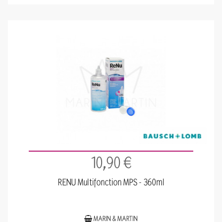
10,90 €
RENU Multifonction MPS - 360ml
MARIN & MARTIN