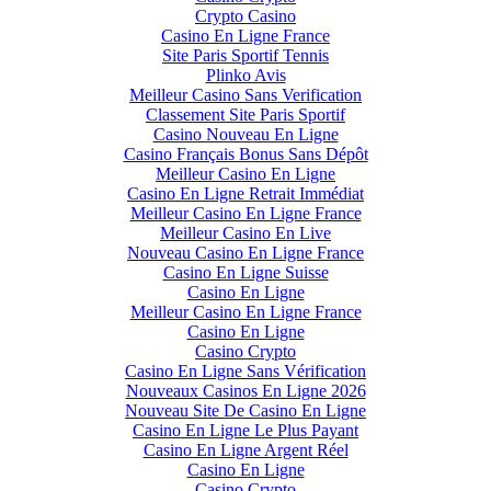
Crypto Casino
Casino En Ligne France
Site Paris Sportif Tennis
Plinko Avis
Meilleur Casino Sans Verification
Classement Site Paris Sportif
Casino Nouveau En Ligne
Casino Français Bonus Sans Dépôt
Meilleur Casino En Ligne
Casino En Ligne Retrait Immédiat
Meilleur Casino En Ligne France
Meilleur Casino En Live
Nouveau Casino En Ligne France
Casino En Ligne Suisse
Casino En Ligne
Meilleur Casino En Ligne France
Casino En Ligne
Casino Crypto
Casino En Ligne Sans Vérification
Nouveaux Casinos En Ligne 2026
Nouveau Site De Casino En Ligne
Casino En Ligne Le Plus Payant
Casino En Ligne Argent Réel
Casino En Ligne
Casino Crypto