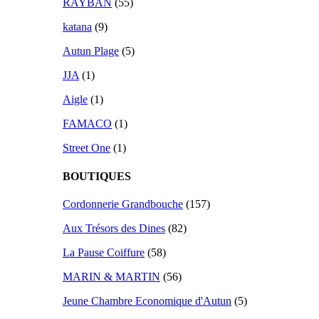
RAYBAN
(55)
katana
(9)
Autun Plage
(5)
JJA
(1)
Aigle
(1)
FAMACO
(1)
Street One
(1)
BOUTIQUES
Cordonnerie Grandbouche
(157)
Aux Trésors des Dines
(82)
La Pause Coiffure
(58)
MARIN & MARTIN
(56)
Jeune Chambre Economique d'Autun
(5)