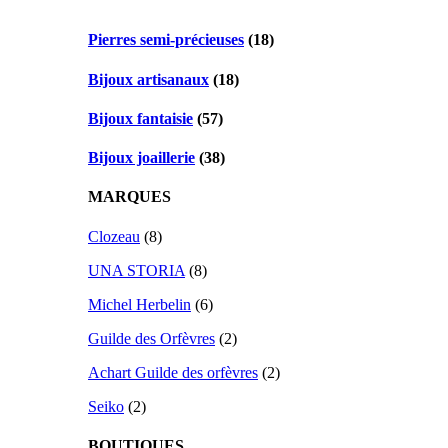
Pierres semi-précieuses
(18)
Bijoux artisanaux
(18)
Bijoux fantaisie
(57)
Bijoux joaillerie
(38)
MARQUES
Clozeau
(8)
UNA STORIA
(8)
Michel Herbelin
(6)
Guilde des Orfèvres
(2)
Achart Guilde des orfèvres
(2)
Seiko
(2)
BOUTIQUES