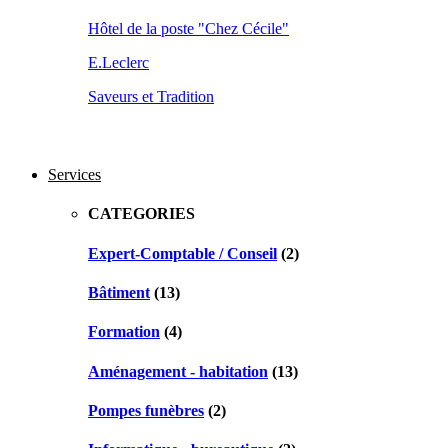
Hôtel de la poste "Chez Cécile"
E.Leclerc
Saveurs et Tradition
Services
CATEGORIES
Expert-Comptable / Conseil
(2)
Bâtiment
(13)
Formation
(4)
Aménagement - habitation
(13)
Pompes funèbres
(2)