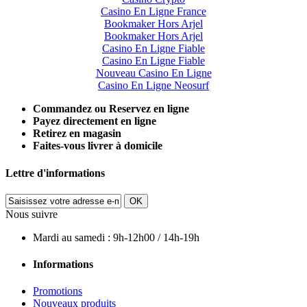
Casino En Ligne France
Bookmaker Hors Arjel
Bookmaker Hors Arjel
Casino En Ligne Fiable
Casino En Ligne Fiable
Nouveau Casino En Ligne
Casino En Ligne Neosurf
Commandez ou Reservez en ligne
Payez directement en ligne
Retirez en magasin
Faites-vous livrer à domicile
Lettre d'informations
OK
Nous suivre
Mardi au samedi : 9h-12h00 / 14h-19h
Informations
Promotions
Nouveaux produits