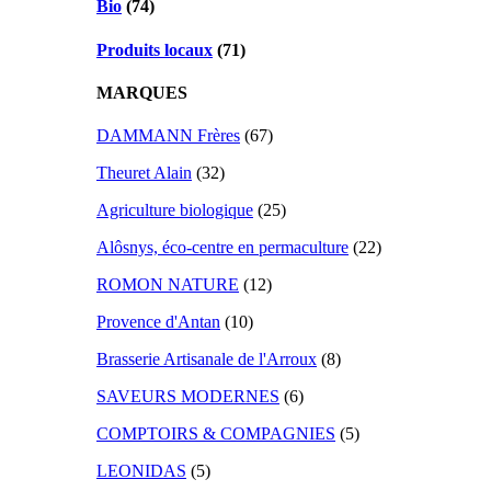
Bio
(74)
Produits locaux
(71)
MARQUES
DAMMANN Frères
(67)
Theuret Alain
(32)
Agriculture biologique
(25)
Alôsnys, éco-centre en permaculture
(22)
ROMON NATURE
(12)
Provence d'Antan
(10)
Brasserie Artisanale de l'Arroux
(8)
SAVEURS MODERNES
(6)
COMPTOIRS & COMPAGNIES
(5)
LEONIDAS
(5)