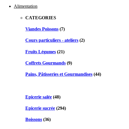
navigation
Alimentation
CATEGORIES
Viandes Poissons
(7)
Cours particuliers - ateliers
(2)
Fruits Légumes
(21)
Coffrets Gourmands
(9)
Pains, Pâtisseries et Gourmandises
(44)
Epicerie salée
(48)
Epicerie sucrée
(294)
Boissons
(36)