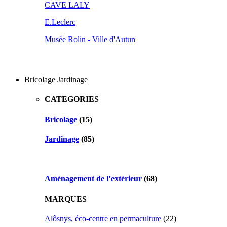
CAVE LALY
E.Leclerc
Musée Rolin - Ville d'Autun
Bricolage Jardinage
CATEGORIES
Bricolage
(15)
Jardinage
(85)
Aménagement de l’extérieur
(68)
MARQUES
Alôsnys, éco-centre en permaculture
(22)