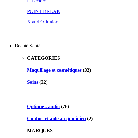
E.Leclerc
POINT BREAK
X and O Junior
Beauté Santé
CATEGORIES
Maquillage et cosmétiques
(32)
Soins
(32)
Optique - audio
(76)
Confort et aide au quotidien
(2)
MARQUES