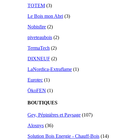
TOTEM
(3)
Le Bois mon Abri
(3)
Nobisfire
(2)
piveteaubois
(2)
TermaTech
(2)
DIXNEUF
(2)
LaNordica-Extraflame
(1)
Eurotec
(1)
ÖkoFEN
(1)
BOUTIQUES
Gey, Pépinières et Paysage
(107)
Alosnys
(36)
Solution Bois Energie - Chauff-Bois
(14)