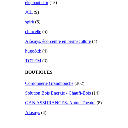
éléphant d'or
(13)
JCL
(9)
spirit
(6)
chincelle
(5)
Alôsnys, éco-centre en permaculture
(4)
hugo&d;
(4)
TOTEM
(3)
BOUTIQUES
Cordonnerie Grandbouche
(302)
Solution Bois Energie - Chauff-Bois
(14)
GAN ASSURANCES- Autun Theatre
(8)
Alosnys
(4)