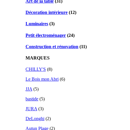
Art de la table
(31)
Décoration intérieure
(12)
Luminaires
(3)
Petit électroménager
(24)
Construction et rénovation
(11)
MARQUES
CHILLY'S
(8)
Le Bois mon Abri
(6)
JJA
(5)
bastide
(5)
JURA
(3)
DeLonghi
(2)
Autun Plage
(2)