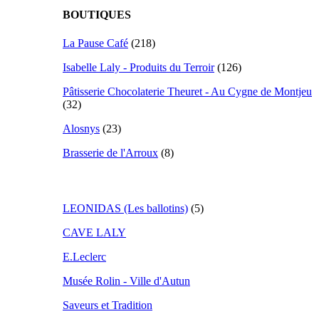
BOUTIQUES
La Pause Café
(218)
Isabelle Laly - Produits du Terroir
(126)
Pâtisserie Chocolaterie Theuret - Au Cygne de Montjeu
(32)
Alosnys
(23)
Brasserie de l'Arroux
(8)
LEONIDAS (Les ballotins)
(5)
CAVE LALY
E.Leclerc
Musée Rolin - Ville d'Autun
Saveurs et Tradition