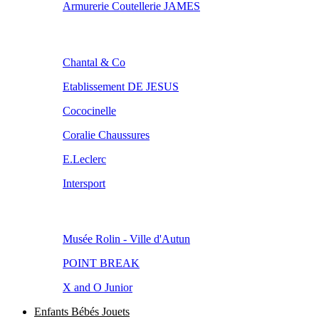
Armurerie Coutellerie JAMES
Chantal & Co
Etablissement DE JESUS
Cococinelle
Coralie Chaussures
E.Leclerc
Intersport
Musée Rolin - Ville d'Autun
POINT BREAK
X and O Junior
Enfants Bébés Jouets