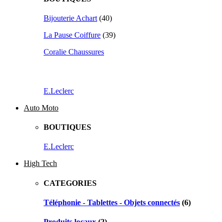
Bijouterie Achart
(40)
La Pause Coiffure
(39)
Coralie Chaussures
E.Leclerc
Auto Moto
BOUTIQUES
E.Leclerc
High Tech
CATEGORIES
Téléphonie - Tablettes - Objets connectés
(6)
Produits locaux
(2)