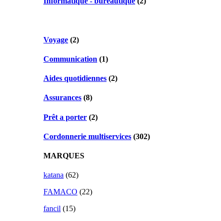
Informatique - bureautique
(2)
Voyage
(2)
Communication
(1)
Aides quotidiennes
(2)
Assurances
(8)
Prêt a porter
(2)
Cordonnerie multiservices
(302)
MARQUES
katana
(62)
FAMACO
(22)
fancil
(15)