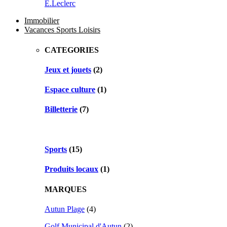
E.Leclerc
Immobilier
Vacances Sports Loisirs
CATEGORIES
Jeux et jouets
(2)
Espace culture
(1)
Billetterie
(7)
Sports
(15)
Produits locaux
(1)
MARQUES
Autun Plage
(4)
Golf Municipal d'Autun
(2)