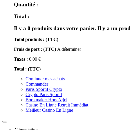
Quantité :
Total :
Il y a
0
produits dans votre panier.
Il y a un prod
Total produits : (TTC)
Frais de port : (TTC)
A déterminer
Taxes :
0,00 €
Total : (TTC)
Continuer mes achats
Commander
Paris Sportif Crypto
Crypto Paris Sportif
Bookmaker Hors Arjel
Casino En Ligne Retrait Immédiat
Meilleur Casino En Ligne
Toggle
navigation
Alimentation