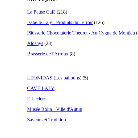
La Pause Café
(218)
Isabelle Laly - Produits du Terroir
(126)
Pâtisserie Chocolaterie Theuret - Au Cygne de Montjeu
(
Alosnys
(23)
Brasserie de l'Arroux
(8)
LEONIDAS (Les ballotins)
(5)
CAVE LALY
E.Leclerc
Musée Rolin - Ville d'Autun
Saveurs et Tradition