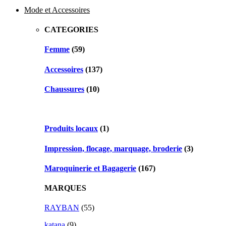
Mode et Accessoires
CATEGORIES
Femme
(59)
Accessoires
(137)
Chaussures
(10)
Produits locaux
(1)
Impression, flocage, marquage, broderie
(3)
Maroquinerie et Bagagerie
(167)
MARQUES
RAYBAN
(55)
katana
(9)