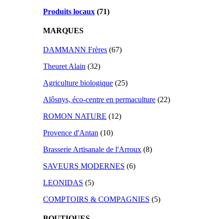
Produits locaux
(71)
MARQUES
DAMMANN Frères
(67)
Theuret Alain
(32)
Agriculture biologique
(25)
Alôsnys, éco-centre en permaculture
(22)
ROMON NATURE
(12)
Provence d'Antan
(10)
Brasserie Artisanale de l'Arroux
(8)
SAVEURS MODERNES
(6)
LEONIDAS
(5)
COMPTOIRS & COMPAGNIES
(5)
BOUTIQUES