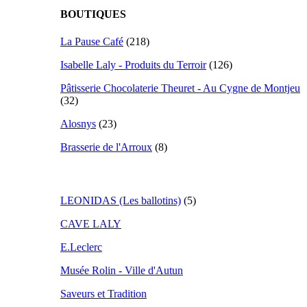
BOUTIQUES
La Pause Café
(218)
Isabelle Laly - Produits du Terroir
(126)
Pâtisserie Chocolaterie Theuret - Au Cygne de Montjeu
(32)
Alosnys
(23)
Brasserie de l'Arroux
(8)
LEONIDAS (Les ballotins)
(5)
CAVE LALY
E.Leclerc
Musée Rolin - Ville d'Autun
Saveurs et Tradition