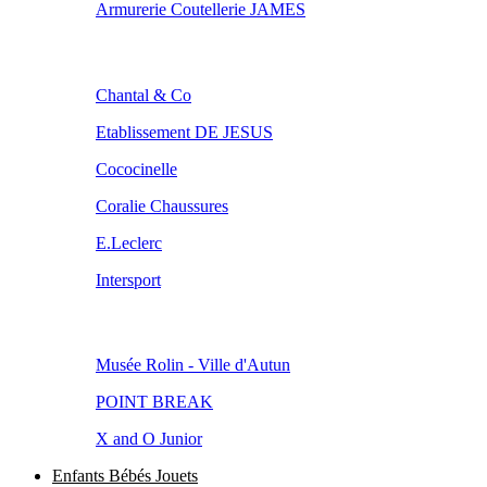
Armurerie Coutellerie JAMES
Chantal & Co
Etablissement DE JESUS
Cococinelle
Coralie Chaussures
E.Leclerc
Intersport
Musée Rolin - Ville d'Autun
POINT BREAK
X and O Junior
Enfants Bébés Jouets