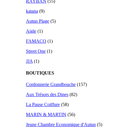
RAYBAN
(55)
katana
(9)
Autun Plage
(5)
Aigle
(1)
FAMACO
(1)
Street One
(1)
JJA
(1)
BOUTIQUES
Cordonnerie Grandbouche
(157)
Aux Trésors des Dines
(82)
La Pause Coiffure
(58)
MARIN & MARTIN
(56)
Jeune Chambre Economique d'Autun
(5)