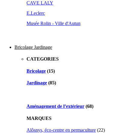
CAVE LALY
E.Leclerc
Musée Rolin - Ville d'Autun
Bricolage Jardinage
CATEGORIES
Bricolage
(15)
Jardinage
(85)
Aménagement de l’extérieur
(68)
MARQUES
Alôsnys, éco-centre en permaculture
(22)