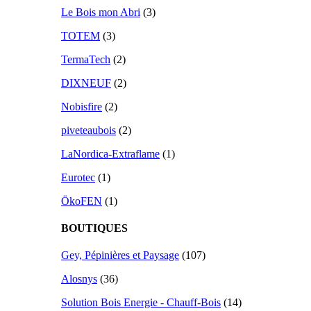
Le Bois mon Abri
(3)
TOTEM
(3)
TermaTech
(2)
DIXNEUF
(2)
Nobisfire
(2)
piveteaubois
(2)
LaNordica-Extraflame
(1)
Eurotec
(1)
ÖkoFEN
(1)
BOUTIQUES
Gey, Pépinières et Paysage
(107)
Alosnys
(36)
Solution Bois Energie - Chauff-Bois
(14)