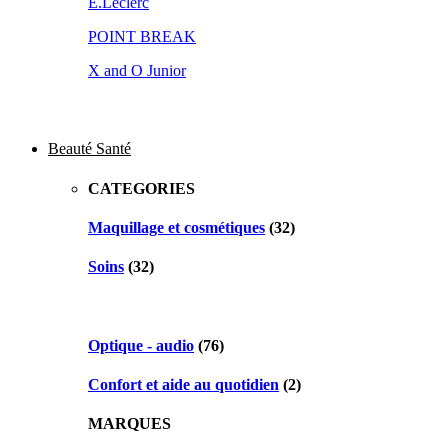
E.Leclerc
POINT BREAK
X and O Junior
Beauté Santé
CATEGORIES
Maquillage et cosmétiques
(32)
Soins
(32)
Optique - audio
(76)
Confort et aide au quotidien
(2)
MARQUES