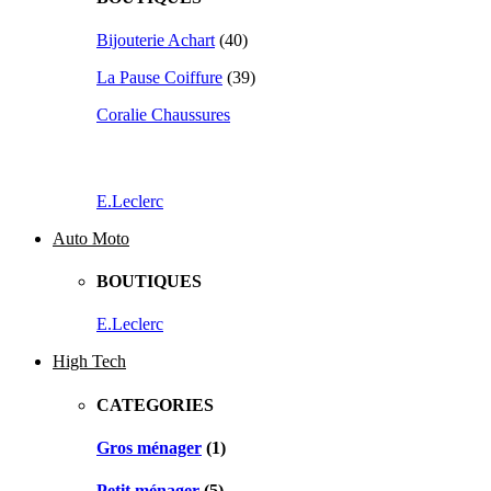
Bijouterie Achart
(40)
La Pause Coiffure
(39)
Coralie Chaussures
E.Leclerc
Auto Moto
BOUTIQUES
E.Leclerc
High Tech
CATEGORIES
Gros ménager
(1)
Petit ménager
(5)