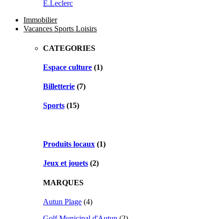
E.Leclerc
Immobilier
Vacances Sports Loisirs
CATEGORIES
Espace culture
(1)
Billetterie
(7)
Sports
(15)
Produits locaux
(1)
Jeux et jouets
(2)
MARQUES
Autun Plage
(4)
Golf Municipal d'Autun
(2)