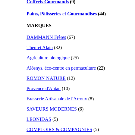
Coffrets Gourmands
(9)
Pains, Pâtisseries et Gourmandises
(44)
MARQUES
DAMMANN Frères
(67)
Theuret Alain
(32)
Agriculture biologique
(25)
Alôsnys, éco-centre en permaculture
(22)
ROMON NATURE
(12)
Provence d'Antan
(10)
Brasserie Artisanale de l'Arroux
(8)
SAVEURS MODERNES
(6)
LEONIDAS
(5)
COMPTOIRS & COMPAGNIES
(5)