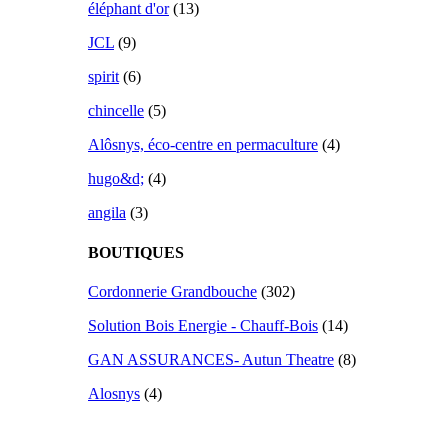
éléphant d'or
(13)
JCL
(9)
spirit
(6)
chincelle
(5)
Alôsnys, éco-centre en permaculture
(4)
hugo&d;
(4)
angila
(3)
BOUTIQUES
Cordonnerie Grandbouche
(302)
Solution Bois Energie - Chauff-Bois
(14)
GAN ASSURANCES- Autun Theatre
(8)
Alosnys
(4)