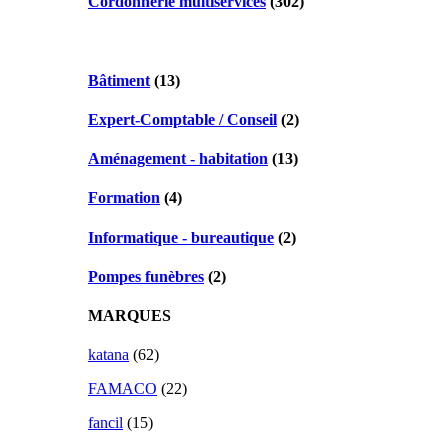
Cordonnerie multiservices
(302)
Bâtiment
(13)
Expert-Comptable / Conseil
(2)
Aménagement - habitation
(13)
Formation
(4)
Informatique - bureautique
(2)
Pompes funèbres
(2)
MARQUES
katana
(62)
FAMACO
(22)
fancil
(15)