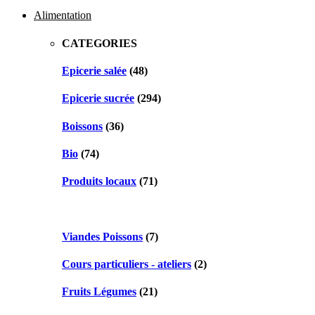
navigation
Alimentation
CATEGORIES
Epicerie salée
(48)
Epicerie sucrée
(294)
Boissons
(36)
Bio
(74)
Produits locaux
(71)
Viandes Poissons
(7)
Cours particuliers - ateliers
(2)
Fruits Légumes
(21)