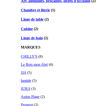
Art, antiquités, brocantes, objets d'occasion
(2)
Chambre et literie
(1)
Linge de table
(2)
Cuisine
(2)
Linge de bain
(2)
MARQUES
CHILLY'S
(8)
Le Bois mon Abri
(6)
JJA
(5)
bastide
(5)
JURA
(3)
Autun Plage
(2)
Peugeot
(2)