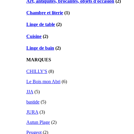
Art, antiquités, brocantes, objets d'occasion
(2)
Chambre et literie
(1)
Linge de table
(2)
Cuisine
(2)
Linge de bain
(2)
MARQUES
CHILLY'S
(8)
Le Bois mon Abri
(6)
JJA
(5)
bastide
(5)
JURA
(3)
Autun Plage
(2)
Peugeot
(2)