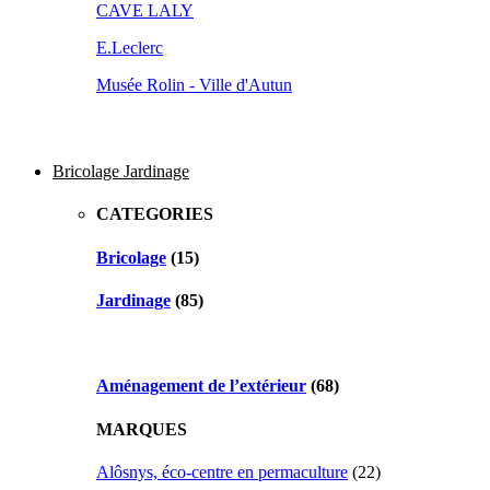
CAVE LALY
E.Leclerc
Musée Rolin - Ville d'Autun
Bricolage Jardinage
CATEGORIES
Bricolage
(15)
Jardinage
(85)
Aménagement de l’extérieur
(68)
MARQUES
Alôsnys, éco-centre en permaculture
(22)