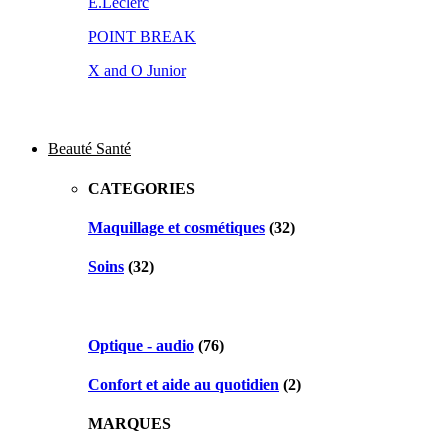
E.Leclerc
POINT BREAK
X and O Junior
Beauté Santé
CATEGORIES
Maquillage et cosmétiques
(32)
Soins
(32)
Optique - audio
(76)
Confort et aide au quotidien
(2)
MARQUES