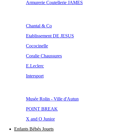
Armurerie Coutellerie JAMES
Chantal & Co
Etablissement DE JESUS
Cococinelle
Coralie Chaussures
E.Leclerc
Intersport
Musée Rolin - Ville d'Autun
POINT BREAK
X and O Junior
Enfants Bébés Jouets