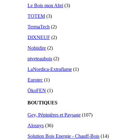
Le Bois mon Abri
(3)
TOTEM
(3)
TermaTech
(2)
DIXNEUF
(2)
Nobisfire
(2)
piveteaubois
(2)
LaNordica-Extraflame
(1)
Eurotec
(1)
ÖkoFEN
(1)
BOUTIQUES
Gey, Pépinières et Paysage
(107)
Alosnys
(36)
Solution Bois Energie - Chauff-Bois
(14)