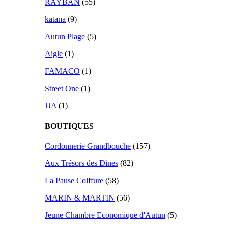
RAYBAN
(55)
katana
(9)
Autun Plage
(5)
Aigle
(1)
FAMACO
(1)
Street One
(1)
JJA
(1)
BOUTIQUES
Cordonnerie Grandbouche
(157)
Aux Trésors des Dines
(82)
La Pause Coiffure
(58)
MARIN & MARTIN
(56)
Jeune Chambre Economique d'Autun
(5)