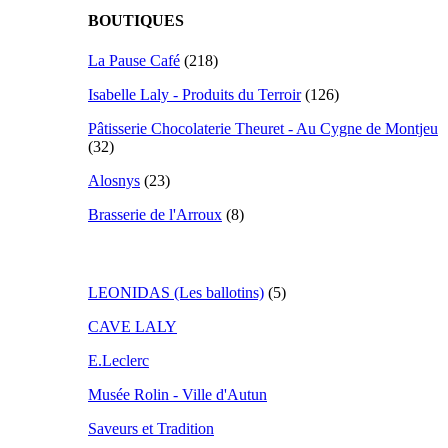
BOUTIQUES
La Pause Café
(218)
Isabelle Laly - Produits du Terroir
(126)
Pâtisserie Chocolaterie Theuret - Au Cygne de Montjeu
(32)
Alosnys
(23)
Brasserie de l'Arroux
(8)
LEONIDAS (Les ballotins)
(5)
CAVE LALY
E.Leclerc
Musée Rolin - Ville d'Autun
Saveurs et Tradition