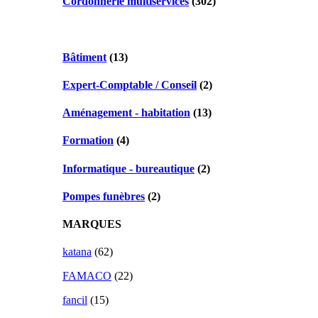
Cordonnerie multiservices
(302)
Bâtiment
(13)
Expert-Comptable / Conseil
(2)
Aménagement - habitation
(13)
Formation
(4)
Informatique - bureautique
(2)
Pompes funèbres
(2)
MARQUES
katana
(62)
FAMACO
(22)
fancil
(15)