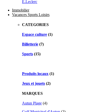
E.Leclerc
Immobilier
Vacances Sports Loisirs
CATEGORIES
Espace culture
(1)
Billetterie
(7)
Sports
(15)
Produits locaux
(1)
Jeux et jouets
(2)
MARQUES
Autun Plage
(4)
Golf Municipal d'Autun
(2)