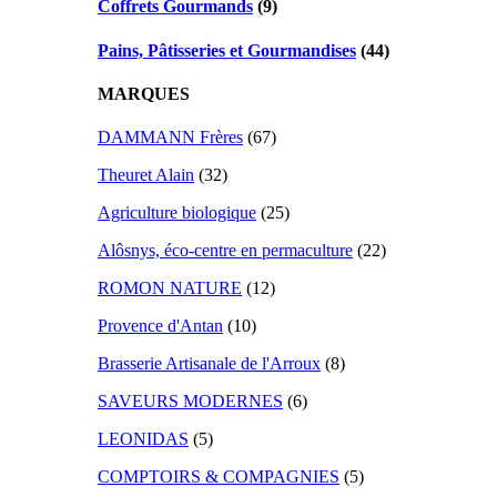
Coffrets Gourmands
(9)
Pains, Pâtisseries et Gourmandises
(44)
MARQUES
DAMMANN Frères
(67)
Theuret Alain
(32)
Agriculture biologique
(25)
Alôsnys, éco-centre en permaculture
(22)
ROMON NATURE
(12)
Provence d'Antan
(10)
Brasserie Artisanale de l'Arroux
(8)
SAVEURS MODERNES
(6)
LEONIDAS
(5)
COMPTOIRS & COMPAGNIES
(5)