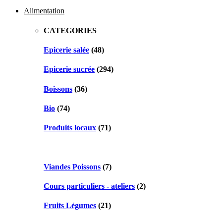
navigation
Alimentation
CATEGORIES
Epicerie salée
(48)
Epicerie sucrée
(294)
Boissons
(36)
Bio
(74)
Produits locaux
(71)
Viandes Poissons
(7)
Cours particuliers - ateliers
(2)
Fruits Légumes
(21)