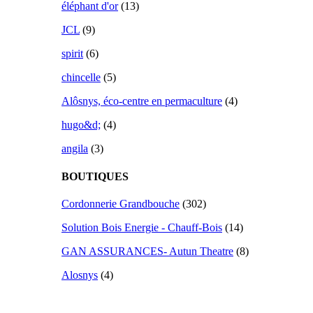
éléphant d'or
(13)
JCL
(9)
spirit
(6)
chincelle
(5)
Alôsnys, éco-centre en permaculture
(4)
hugo&d;
(4)
angila
(3)
BOUTIQUES
Cordonnerie Grandbouche
(302)
Solution Bois Energie - Chauff-Bois
(14)
GAN ASSURANCES- Autun Theatre
(8)
Alosnys
(4)