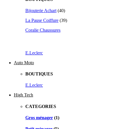
Bijouterie Achart
(40)
La Pause Coiffure
(39)
Coralie Chaussures
E.Leclerc
Auto Moto
BOUTIQUES
E.Leclerc
High Tech
CATEGORIES
Gros ménager
(1)
Petit ménager
(5)