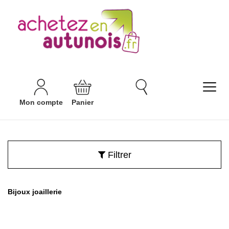
Toggl
naviga
Mon compte
Panier
Filtrer
Bijoux joaillerie