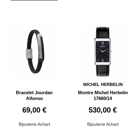
MICHEL HERBELIN
Bracelet Jourdan
Montre Michel Herbelin
Alfonso
17660/14
69,00 €
530,00 €
Bijouterie Achart
Bijouterie Achart