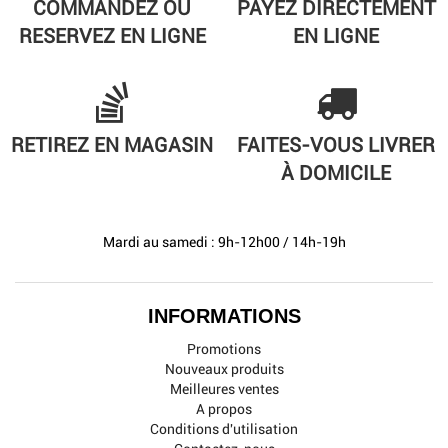
COMMANDEZ OU
PAYEZ DIRECTEMENT
RESERVEZ EN LIGNE
EN LIGNE
RETIREZ EN MAGASIN
FAITES-VOUS LIVRER
À DOMICILE
Mardi au samedi : 9h-12h00 / 14h-19h
INFORMATIONS
Promotions
Nouveaux produits
Meilleures ventes
A propos
Conditions d'utilisation