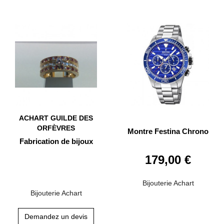
ACHART GUILDE DES
ORFÈVRES
Montre Festina Chrono
Fabrication de bijoux
179,00 €
Bijouterie Achart
Bijouterie Achart
Demandez un devis