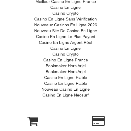
Meilleur Casino En Ligne France
Casino En Ligne
Casino Crypto
Casino En Ligne Sans Vérification
Nouveaux Casinos En Ligne 2026
Nouveau Site De Casino En Ligne
Casino En Ligne Le Plus Payant
Casino En Ligne Argent Réel
Casino En Ligne
Casino Crypto
Casino En Ligne France
Bookmaker Hors Arjel
Bookmaker Hors Arjel
Casino En Ligne Fiable
Casino En Ligne Fiable
Nouveau Casino En Ligne
Casino En Ligne Neosurf