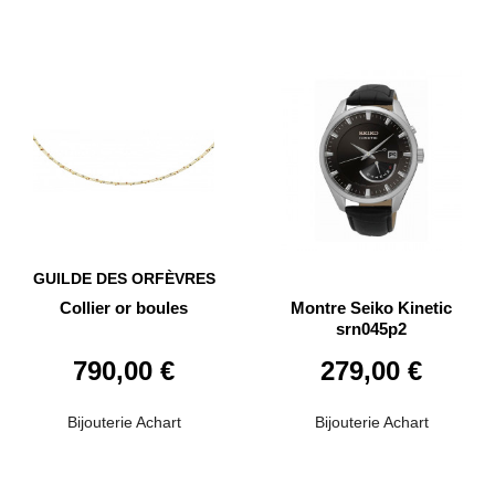
GUILDE DES ORFÈVRES
Collier or boules
Montre Seiko Kinetic
srn045p2
790,00 €
279,00 €
Bijouterie Achart
Bijouterie Achart