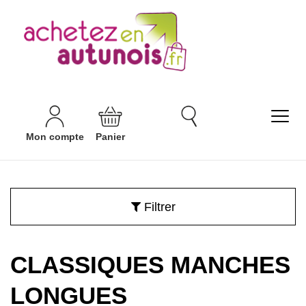
Toggl
naviga
Mon compte
Panier
Filtrer
CLASSIQUES MANCHES
LONGUES