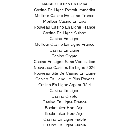
Meilleur Casino En Ligne
Casino En Ligne Retrait Immédiat
Meilleur Casino En Ligne France
Meilleur Casino En Live
Nouveau Casino En Ligne France
Casino En Ligne Suisse
Casino En Ligne
Meilleur Casino En Ligne France
Casino En Ligne
Casino Crypto
Casino En Ligne Sans Vérification
Nouveaux Casinos En Ligne 2026
Nouveau Site De Casino En Ligne
Casino En Ligne Le Plus Payant
Casino En Ligne Argent Réel
Casino En Ligne
Casino Crypto
Casino En Ligne France
Bookmaker Hors Arjel
Bookmaker Hors Arjel
Casino En Ligne Fiable
Casino En Ligne Fiable