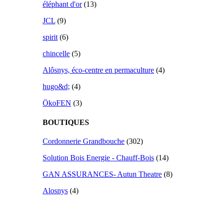
éléphant d'or
(13)
JCL
(9)
spirit
(6)
chincelle
(5)
Alôsnys, éco-centre en permaculture
(4)
hugo&d;
(4)
ÖkoFEN
(3)
BOUTIQUES
Cordonnerie Grandbouche
(302)
Solution Bois Energie - Chauff-Bois
(14)
GAN ASSURANCES- Autun Theatre
(8)
Alosnys
(4)