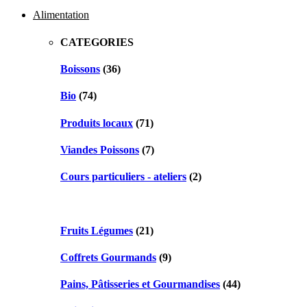
navigation
Alimentation
CATEGORIES
Boissons
(36)
Bio
(74)
Produits locaux
(71)
Viandes Poissons
(7)
Cours particuliers - ateliers
(2)
Fruits Légumes
(21)
Coffrets Gourmands
(9)
Pains, Pâtisseries et Gourmandises
(44)