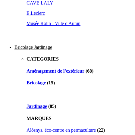
CAVE LALY
E.Leclerc
Musée Rolin - Ville d'Autun
Bricolage Jardinage
CATEGORIES
Aménagement de l’extérieur
(68)
Bricolage
(15)
Jardinage
(85)
MARQUES
Alôsnys, éco-centre en permaculture
(22)