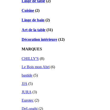
Linge de table
(2)
Cuisine
(2)
Linge de bain
(2)
Art de la table
(31)
Décoration intérieure
(12)
MARQUES
CHILLY'S
(8)
Le Bois mon Abri
(6)
bastide
(5)
JJA
(5)
JURA
(3)
Eurotec
(2)
DeLonghi
(2)