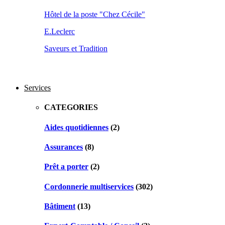
Hôtel de la poste "Chez Cécile"
E.Leclerc
Saveurs et Tradition
Services
CATEGORIES
Aides quotidiennes
(2)
Assurances
(8)
Prêt a porter
(2)
Cordonnerie multiservices
(302)
Bâtiment
(13)