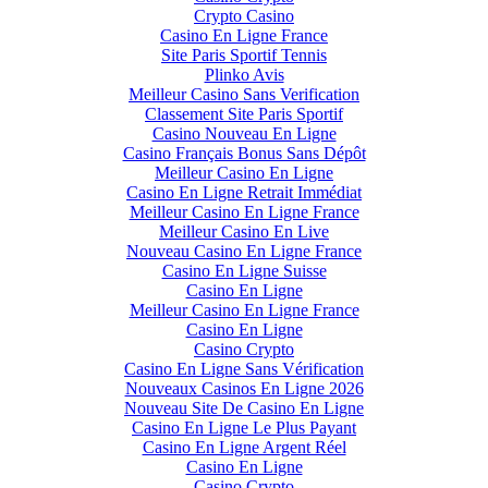
Crypto Casino
Casino En Ligne France
Site Paris Sportif Tennis
Plinko Avis
Meilleur Casino Sans Verification
Classement Site Paris Sportif
Casino Nouveau En Ligne
Casino Français Bonus Sans Dépôt
Meilleur Casino En Ligne
Casino En Ligne Retrait Immédiat
Meilleur Casino En Ligne France
Meilleur Casino En Live
Nouveau Casino En Ligne France
Casino En Ligne Suisse
Casino En Ligne
Meilleur Casino En Ligne France
Casino En Ligne
Casino Crypto
Casino En Ligne Sans Vérification
Nouveaux Casinos En Ligne 2026
Nouveau Site De Casino En Ligne
Casino En Ligne Le Plus Payant
Casino En Ligne Argent Réel
Casino En Ligne
Casino Crypto