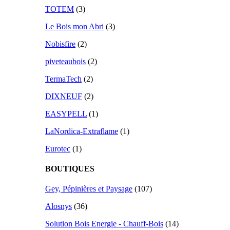
TOTEM
(3)
Le Bois mon Abri
(3)
Nobisfire
(2)
piveteaubois
(2)
TermaTech
(2)
DIXNEUF
(2)
EASYPELL
(1)
LaNordica-Extraflame
(1)
Eurotec
(1)
BOUTIQUES
Gey, Pépinières et Paysage
(107)
Alosnys
(36)
Solution Bois Energie - Chauff-Bois
(14)