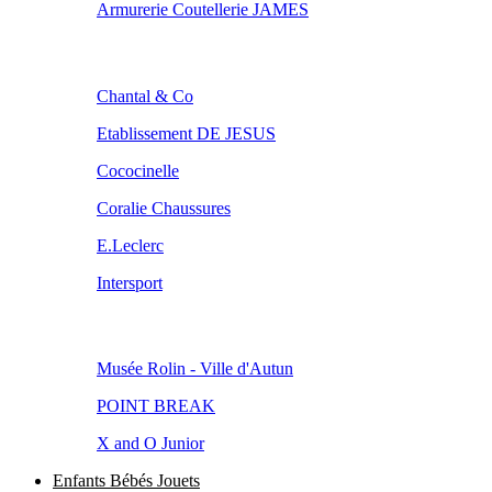
Armurerie Coutellerie JAMES
Chantal & Co
Etablissement DE JESUS
Cococinelle
Coralie Chaussures
E.Leclerc
Intersport
Musée Rolin - Ville d'Autun
POINT BREAK
X and O Junior
Enfants Bébés Jouets