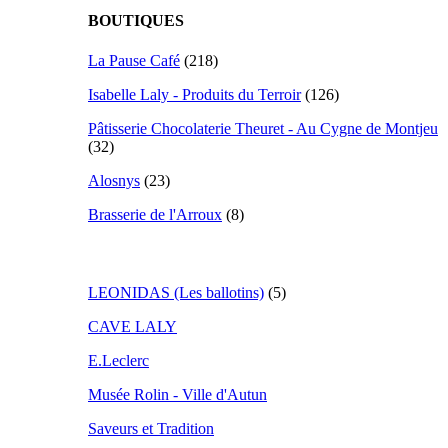
BOUTIQUES
La Pause Café
(218)
Isabelle Laly - Produits du Terroir
(126)
Pâtisserie Chocolaterie Theuret - Au Cygne de Montjeu
(32)
Alosnys
(23)
Brasserie de l'Arroux
(8)
LEONIDAS (Les ballotins)
(5)
CAVE LALY
E.Leclerc
Musée Rolin - Ville d'Autun
Saveurs et Tradition