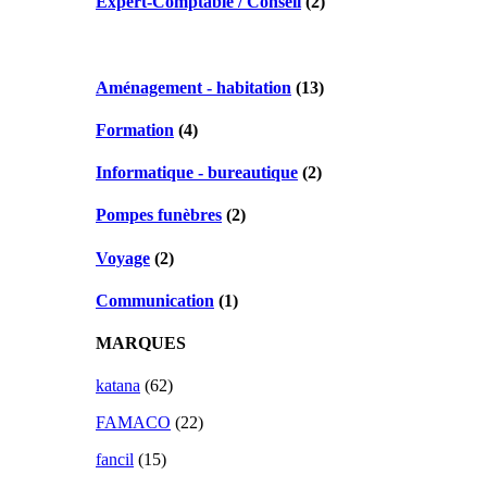
Expert-Comptable / Conseil
(2)
Aménagement - habitation
(13)
Formation
(4)
Informatique - bureautique
(2)
Pompes funèbres
(2)
Voyage
(2)
Communication
(1)
MARQUES
katana
(62)
FAMACO
(22)
fancil
(15)