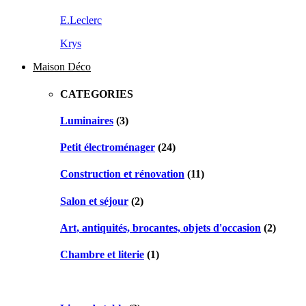
E.Leclerc
Krys
Maison Déco
CATEGORIES
Luminaires
(3)
Petit électroménager
(24)
Construction et rénovation
(11)
Salon et séjour
(2)
Art, antiquités, brocantes, objets d'occasion
(2)
Chambre et literie
(1)