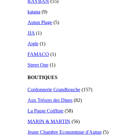
RAYBAN
(55)
katana
(9)
Autun Plage
(5)
JJA
(1)
Aigle
(1)
FAMACO
(1)
Street One
(1)
BOUTIQUES
Cordonnerie Grandbouche
(157)
Aux Trésors des Dines
(82)
La Pause Coiffure
(58)
MARIN & MARTIN
(56)
Jeune Chambre Economique d'Autun
(5)