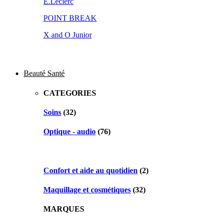
E.Leclerc
POINT BREAK
X and O Junior
Beauté Santé
CATEGORIES
Soins
(32)
Optique - audio
(76)
Confort et aide au quotidien
(2)
Maquillage et cosmétiques
(32)
MARQUES