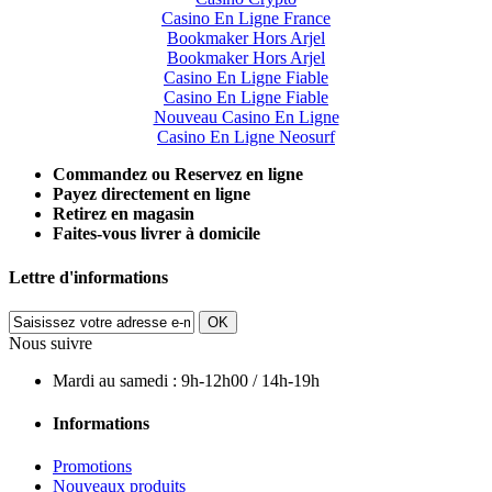
Casino En Ligne France
Bookmaker Hors Arjel
Bookmaker Hors Arjel
Casino En Ligne Fiable
Casino En Ligne Fiable
Nouveau Casino En Ligne
Casino En Ligne Neosurf
Commandez ou Reservez en ligne
Payez directement en ligne
Retirez en magasin
Faites-vous livrer à domicile
Lettre d'informations
OK
Nous suivre
Mardi au samedi : 9h-12h00 / 14h-19h
Informations
Promotions
Nouveaux produits