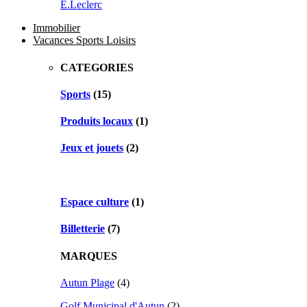
E.Leclerc
Immobilier
Vacances Sports Loisirs
CATEGORIES
Sports
(15)
Produits locaux
(1)
Jeux et jouets
(2)
Espace culture
(1)
Billetterie
(7)
MARQUES
Autun Plage
(4)
Golf Municipal d'Autun
(2)