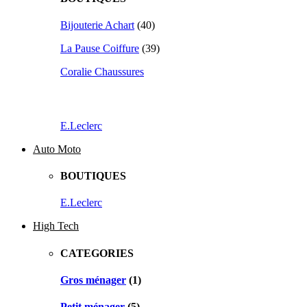
Bijouterie Achart
(40)
La Pause Coiffure
(39)
Coralie Chaussures
E.Leclerc
Auto Moto
BOUTIQUES
E.Leclerc
High Tech
CATEGORIES
Gros ménager
(1)
Petit ménager
(5)