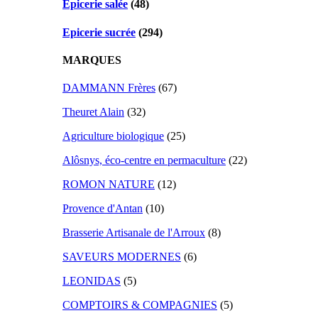
Epicerie salée
(48)
Epicerie sucrée
(294)
MARQUES
DAMMANN Frères
(67)
Theuret Alain
(32)
Agriculture biologique
(25)
Alôsnys, éco-centre en permaculture
(22)
ROMON NATURE
(12)
Provence d'Antan
(10)
Brasserie Artisanale de l'Arroux
(8)
SAVEURS MODERNES
(6)
LEONIDAS
(5)
COMPTOIRS & COMPAGNIES
(5)