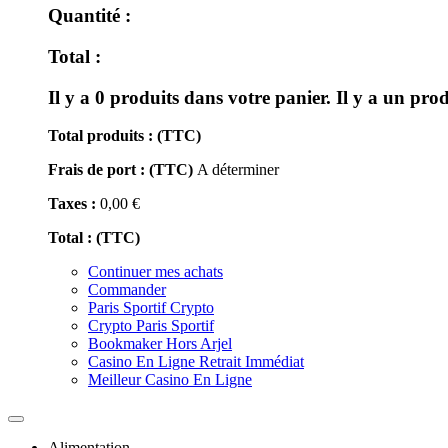
Quantité :
Total :
Il y a
0
produits dans votre panier.
Il y a un prod
Total produits : (TTC)
Frais de port : (TTC)
A déterminer
Taxes :
0,00 €
Total : (TTC)
Continuer mes achats
Commander
Paris Sportif Crypto
Crypto Paris Sportif
Bookmaker Hors Arjel
Casino En Ligne Retrait Immédiat
Meilleur Casino En Ligne
Toggle
navigation
Alimentation