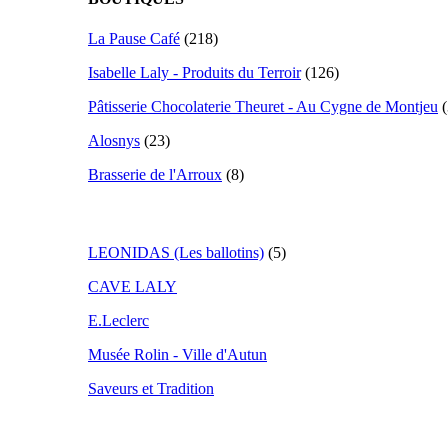
La Pause Café
(218)
Isabelle Laly - Produits du Terroir
(126)
Pâtisserie Chocolaterie Theuret - Au Cygne de Montjeu
(
Alosnys
(23)
Brasserie de l'Arroux
(8)
LEONIDAS (Les ballotins)
(5)
CAVE LALY
E.Leclerc
Musée Rolin - Ville d'Autun
Saveurs et Tradition