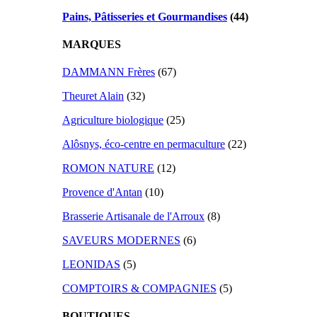
Pains, Pâtisseries et Gourmandises
(44)
MARQUES
DAMMANN Frères
(67)
Theuret Alain
(32)
Agriculture biologique
(25)
Alôsnys, éco-centre en permaculture
(22)
ROMON NATURE
(12)
Provence d'Antan
(10)
Brasserie Artisanale de l'Arroux
(8)
SAVEURS MODERNES
(6)
LEONIDAS
(5)
COMPTOIRS & COMPAGNIES
(5)
BOUTIQUES