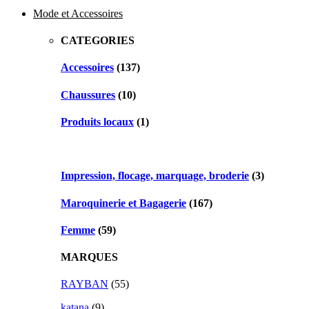
Mode et Accessoires
CATEGORIES
Accessoires
(137)
Chaussures
(10)
Produits locaux
(1)
Impression, flocage, marquage, broderie
(3)
Maroquinerie et Bagagerie
(167)
Femme
(59)
MARQUES
RAYBAN
(55)
katana
(9)