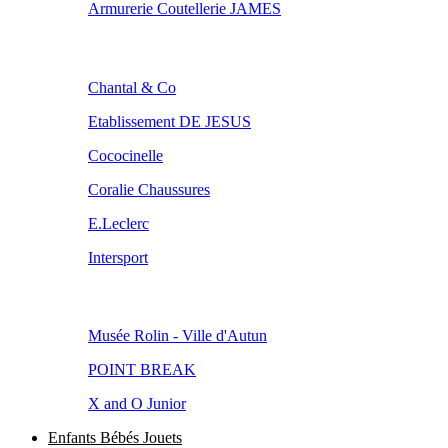
Armurerie Coutellerie JAMES
Chantal & Co
Etablissement DE JESUS
Cococinelle
Coralie Chaussures
E.Leclerc
Intersport
Musée Rolin - Ville d'Autun
POINT BREAK
X and O Junior
Enfants Bébés Jouets