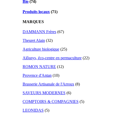
Bio
(74)
Produits locaux
(71)
MARQUES
DAMMANN Frères
(67)
Theuret Alain
(32)
Agriculture biologique
(25)
Alôsnys, éco-centre en permaculture
(22)
ROMON NATURE
(12)
Provence d'Antan
(10)
Brasserie Artisanale de l'Arroux
(8)
SAVEURS MODERNES
(6)
COMPTOIRS & COMPAGNIES
(5)
LEONIDAS
(5)