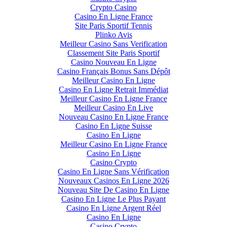
Crypto Casino
Casino En Ligne France
Site Paris Sportif Tennis
Plinko Avis
Meilleur Casino Sans Verification
Classement Site Paris Sportif
Casino Nouveau En Ligne
Casino Français Bonus Sans Dépôt
Meilleur Casino En Ligne
Casino En Ligne Retrait Immédiat
Meilleur Casino En Ligne France
Meilleur Casino En Live
Nouveau Casino En Ligne France
Casino En Ligne Suisse
Casino En Ligne
Meilleur Casino En Ligne France
Casino En Ligne
Casino Crypto
Casino En Ligne Sans Vérification
Nouveaux Casinos En Ligne 2026
Nouveau Site De Casino En Ligne
Casino En Ligne Le Plus Payant
Casino En Ligne Argent Réel
Casino En Ligne
Casino Crypto