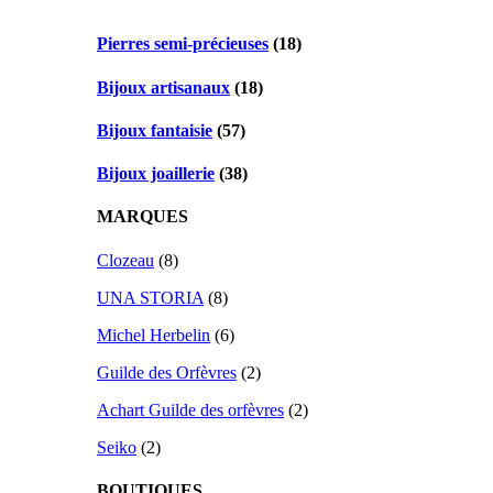
Pierres semi-précieuses
(18)
Bijoux artisanaux
(18)
Bijoux fantaisie
(57)
Bijoux joaillerie
(38)
MARQUES
Clozeau
(8)
UNA STORIA
(8)
Michel Herbelin
(6)
Guilde des Orfèvres
(2)
Achart Guilde des orfèvres
(2)
Seiko
(2)
BOUTIQUES