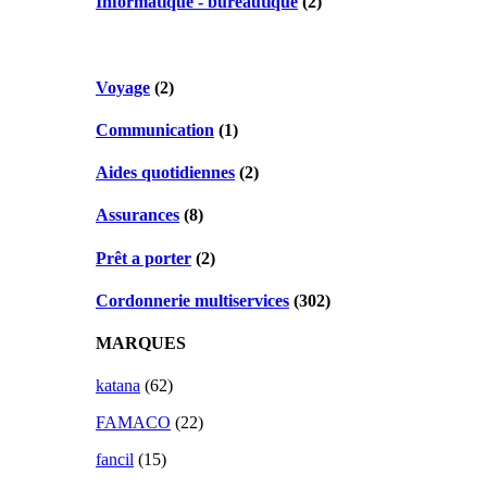
Informatique - bureautique
(2)
Voyage
(2)
Communication
(1)
Aides quotidiennes
(2)
Assurances
(8)
Prêt a porter
(2)
Cordonnerie multiservices
(302)
MARQUES
katana
(62)
FAMACO
(22)
fancil
(15)