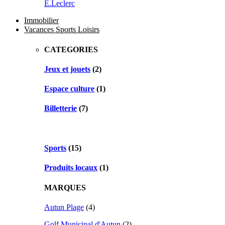
E.Leclerc
Immobilier
Vacances Sports Loisirs
CATEGORIES
Jeux et jouets
(2)
Espace culture
(1)
Billetterie
(7)
Sports
(15)
Produits locaux
(1)
MARQUES
Autun Plage
(4)
Golf Municipal d'Autun
(2)