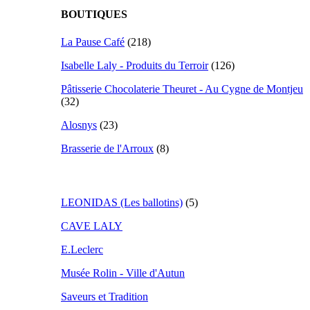
BOUTIQUES
La Pause Café
(218)
Isabelle Laly - Produits du Terroir
(126)
Pâtisserie Chocolaterie Theuret - Au Cygne de Montjeu
(32)
Alosnys
(23)
Brasserie de l'Arroux
(8)
LEONIDAS (Les ballotins)
(5)
CAVE LALY
E.Leclerc
Musée Rolin - Ville d'Autun
Saveurs et Tradition