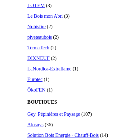
TOTEM
(3)
Le Bois mon Abri
(3)
Nobisfire
(2)
piveteaubois
(2)
TermaTech
(2)
DIXNEUF
(2)
LaNordica-Extraflame
(1)
Eurotec
(1)
ÖkoFEN
(1)
BOUTIQUES
Gey, Pépinières et Paysage
(107)
Alosnys
(36)
Solution Bois Energie - Chauff-Bois
(14)