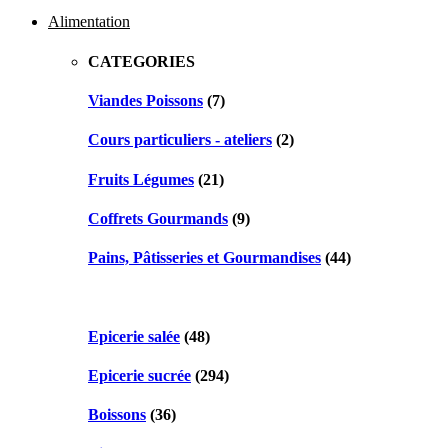
navigation
Alimentation
CATEGORIES
Viandes Poissons
(7)
Cours particuliers - ateliers
(2)
Fruits Légumes
(21)
Coffrets Gourmands
(9)
Pains, Pâtisseries et Gourmandises
(44)
Epicerie salée
(48)
Epicerie sucrée
(294)
Boissons
(36)