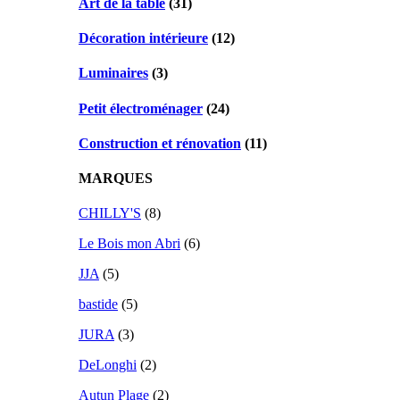
Art de la table
(31)
Décoration intérieure
(12)
Luminaires
(3)
Petit électroménager
(24)
Construction et rénovation
(11)
MARQUES
CHILLY'S
(8)
Le Bois mon Abri
(6)
JJA
(5)
bastide
(5)
JURA
(3)
DeLonghi
(2)
Autun Plage
(2)