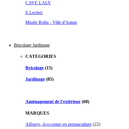
CAVE LALY
E.Leclerc
Musée Rolin - Ville d'Autun
Bricolage Jardinage
CATEGORIES
Bricolage
(15)
Jardinage
(85)
Aménagement de l’extérieur
(68)
MARQUES
Alôsnys, éco-centre en permaculture
(22)