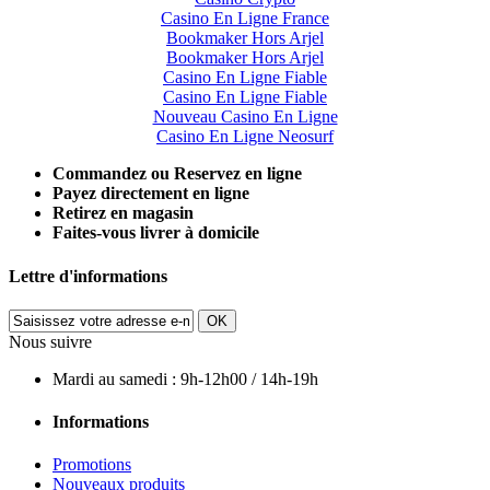
Casino En Ligne France
Bookmaker Hors Arjel
Bookmaker Hors Arjel
Casino En Ligne Fiable
Casino En Ligne Fiable
Nouveau Casino En Ligne
Casino En Ligne Neosurf
Commandez ou Reservez en ligne
Payez directement en ligne
Retirez en magasin
Faites-vous livrer à domicile
Lettre d'informations
OK
Nous suivre
Mardi au samedi : 9h-12h00 / 14h-19h
Informations
Promotions
Nouveaux produits