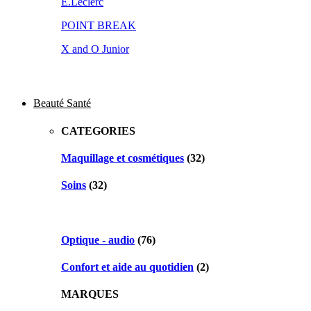
E.Leclerc
POINT BREAK
X and O Junior
Beauté Santé
CATEGORIES
Maquillage et cosmétiques
(32)
Soins
(32)
Optique - audio
(76)
Confort et aide au quotidien
(2)
MARQUES