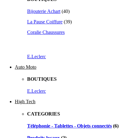
Bijouterie Achart
(40)
La Pause Coiffure
(39)
Coralie Chaussures
E.Leclerc
Auto Moto
BOUTIQUES
E.Leclerc
High Tech
CATEGORIES
Téléphonie - Tablettes - Objets connectés
(6)
Produits locaux
(2)