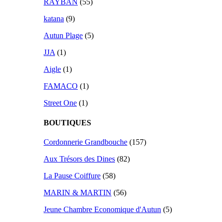
RAYBAN
(55)
katana
(9)
Autun Plage
(5)
JJA
(1)
Aigle
(1)
FAMACO
(1)
Street One
(1)
BOUTIQUES
Cordonnerie Grandbouche
(157)
Aux Trésors des Dines
(82)
La Pause Coiffure
(58)
MARIN & MARTIN
(56)
Jeune Chambre Economique d'Autun
(5)