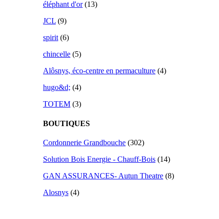
éléphant d'or
(13)
JCL
(9)
spirit
(6)
chincelle
(5)
Alôsnys, éco-centre en permaculture
(4)
hugo&d;
(4)
TOTEM
(3)
BOUTIQUES
Cordonnerie Grandbouche
(302)
Solution Bois Energie - Chauff-Bois
(14)
GAN ASSURANCES- Autun Theatre
(8)
Alosnys
(4)