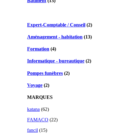
Bâtiment
(13)
Expert-Comptable / Conseil
(2)
Aménagement - habitation
(13)
Formation
(4)
Informatique - bureautique
(2)
Pompes funèbres
(2)
Voyage
(2)
MARQUES
katana
(62)
FAMACO
(22)
fancil
(15)