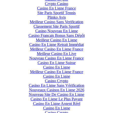
Crypto Casino
Casino En Ligne France
Site Paris Sportif Tennis
Plinko Avis
Meilleur Casino Sans Verification
Classement Site Paris Sportif
Casino Nouveau En Ligne
Casino Français Bonus Sans Dépôt
Meilleur Casino En Ligne
Casino En Ligne Retrait Immédiat
Meilleur Casino En Ligne France
Meilleur Casino En Live
Nouveau Casino En Ligne France
Casino En Ligne Suisse
Casino En Ligne
Meilleur Casino En Ligne France
Casino En Ligne
Casino Crypto
Casino En Ligne Sans Vérification
Nouveaux Casinos En Ligne 2026
Nouveau Site De Casino En Ligne
Casino En Ligne Le Plus Payant
Casino En Ligne Argent Réel
Casino En Ligne
Casino Crypto