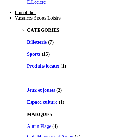
E.Leclerc
Immobilier
Vacances Sports Loisirs
CATEGORIES
Billetterie
(7)
Sports
(15)
Produits locaux
(1)
Jeux et jouets
(2)
Espace culture
(1)
MARQUES
Autun Plage
(4)
Golf Municipal d'Autun
(2)