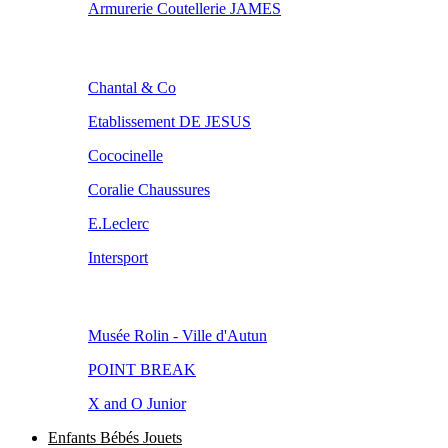
Armurerie Coutellerie JAMES
Chantal & Co
Etablissement DE JESUS
Cococinelle
Coralie Chaussures
E.Leclerc
Intersport
Musée Rolin - Ville d'Autun
POINT BREAK
X and O Junior
Enfants Bébés Jouets