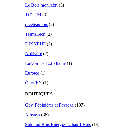
Le Bois mon Abri
(3)
TOTEM
(3)
piveteaubois
(2)
TermaTech
(2)
DIXNEUF
(2)
Nobisfire
(2)
LaNordica-Extraflame
(1)
Eurotec
(1)
ÖkoFEN
(1)
BOUTIQUES
Gey, Pépinières et Paysage
(107)
Alosnys
(36)
Solution Bois Energie - Chauff-Bois
(14)