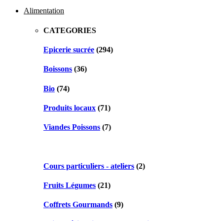
navigation
Alimentation
CATEGORIES
Epicerie sucrée
(294)
Boissons
(36)
Bio
(74)
Produits locaux
(71)
Viandes Poissons
(7)
Cours particuliers - ateliers
(2)
Fruits Légumes
(21)
Coffrets Gourmands
(9)