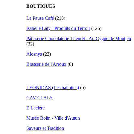
BOUTIQUES
La Pause Café
(218)
Isabelle Laly - Produits du Terroir
(126)
Pâtisserie Chocolaterie Theuret - Au Cygne de Montjeu
(32)
Alosnys
(23)
Brasserie de l'Arroux
(8)
LEONIDAS (Les ballotins)
(5)
CAVE LALY
E.Leclerc
Musée Rolin - Ville d'Autun
Saveurs et Tradition