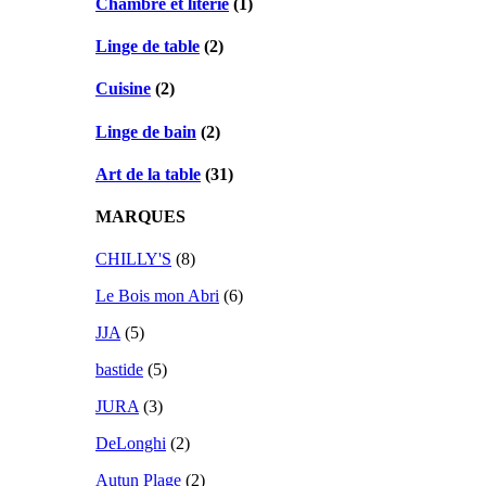
Chambre et literie
(1)
Linge de table
(2)
Cuisine
(2)
Linge de bain
(2)
Art de la table
(31)
MARQUES
CHILLY'S
(8)
Le Bois mon Abri
(6)
JJA
(5)
bastide
(5)
JURA
(3)
DeLonghi
(2)
Autun Plage
(2)