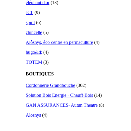
éléphant d'or
(13)
JCL
(9)
spirit
(6)
chincelle
(5)
Alôsnys, éco-centre en permaculture
(4)
hugo&d;
(4)
TOTEM
(3)
BOUTIQUES
Cordonnerie Grandbouche
(302)
Solution Bois Energie - Chauff-Bois
(14)
GAN ASSURANCES- Autun Theatre
(8)
Alosnys
(4)