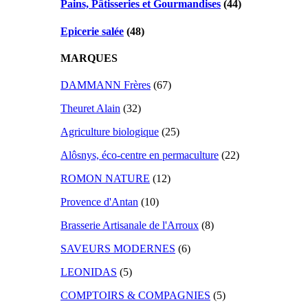
Pains, Pâtisseries et Gourmandises
(44)
Epicerie salée
(48)
MARQUES
DAMMANN Frères
(67)
Theuret Alain
(32)
Agriculture biologique
(25)
Alôsnys, éco-centre en permaculture
(22)
ROMON NATURE
(12)
Provence d'Antan
(10)
Brasserie Artisanale de l'Arroux
(8)
SAVEURS MODERNES
(6)
LEONIDAS
(5)
COMPTOIRS & COMPAGNIES
(5)