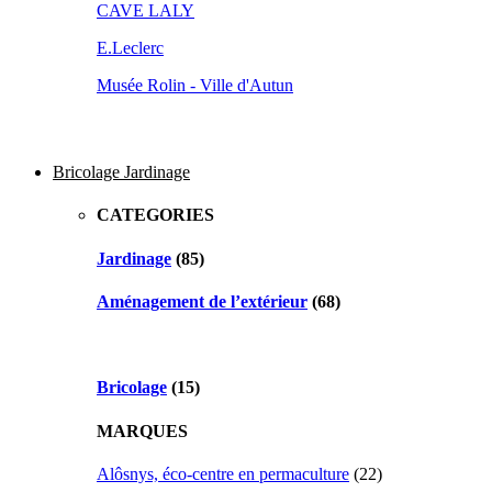
CAVE LALY
E.Leclerc
Musée Rolin - Ville d'Autun
Bricolage Jardinage
CATEGORIES
Jardinage
(85)
Aménagement de l’extérieur
(68)
Bricolage
(15)
MARQUES
Alôsnys, éco-centre en permaculture
(22)