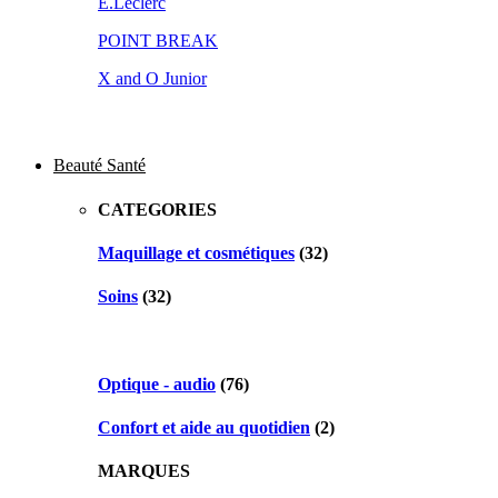
E.Leclerc
POINT BREAK
X and O Junior
Beauté Santé
CATEGORIES
Maquillage et cosmétiques
(32)
Soins
(32)
Optique - audio
(76)
Confort et aide au quotidien
(2)
MARQUES