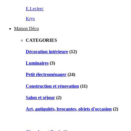
E.Leclerc
Krys
Maison Déco
CATEGORIES
Décoration intérieure
(12)
Luminaires
(3)
Petit électroménager
(24)
Construction et rénovation
(11)
Salon et séjour
(2)
Art, antiquités, brocantes, objets d'occasion
(2)