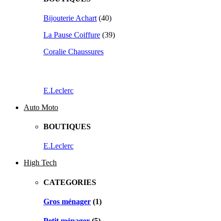
Bijouterie Achart
(40)
La Pause Coiffure
(39)
Coralie Chaussures
E.Leclerc
Auto Moto
BOUTIQUES
E.Leclerc
High Tech
CATEGORIES
Gros ménager
(1)
Petit ménager
(5)