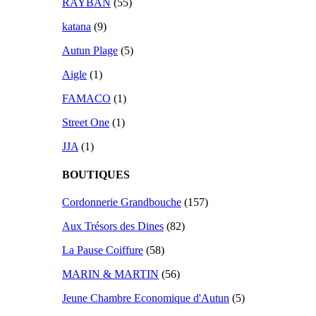
RAYBAN
(55)
katana
(9)
Autun Plage
(5)
Aigle
(1)
FAMACO
(1)
Street One
(1)
JJA
(1)
BOUTIQUES
Cordonnerie Grandbouche
(157)
Aux Trésors des Dines
(82)
La Pause Coiffure
(58)
MARIN & MARTIN
(56)
Jeune Chambre Economique d'Autun
(5)