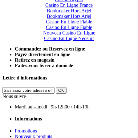
Casino En Ligne France
Bookmaker Hors Arjel
Bookmaker Hors Arjel
Casino En Ligne Fiable
Casino En Ligne Fiable
Nouveau Casino En Ligne
Casino En Ligne Neosurf
Commandez ou Reservez en ligne
Payez directement en ligne
Retirez en magasin
Faites-vous livrer à domicile
Lettre d'informations
OK
Nous suivre
Mardi au samedi : 9h-12h00 / 14h-19h
Informations
Promotions
Nouveaux produits