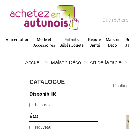
Alimentation
Mode et
Enfants
Beauté
Maison
B
Accessoires
Bébés Jouets
Santé
Déco
J
Accueil
Maison Déco
Art de la table
CATALOGUE
Résultats 
Disponibilité
En stock
État
Nouveau