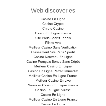
Web discoveries
Casino En Ligne
Casino Crypto
Crypto Casino
Casino En Ligne France
Site Paris Sportif Tennis
Plinko Avis
Meilleur Casino Sans Verification
Classement Site Paris Sportif
Casino Nouveau En Ligne
Casino Français Bonus Sans Dépôt
Meilleur Casino En Ligne
Casino En Ligne Retrait Immédiat
Meilleur Casino En Ligne France
Meilleur Casino En Live
Nouveau Casino En Ligne France
Casino En Ligne Suisse
Casino En Ligne
Meilleur Casino En Ligne France
Casino En Ligne