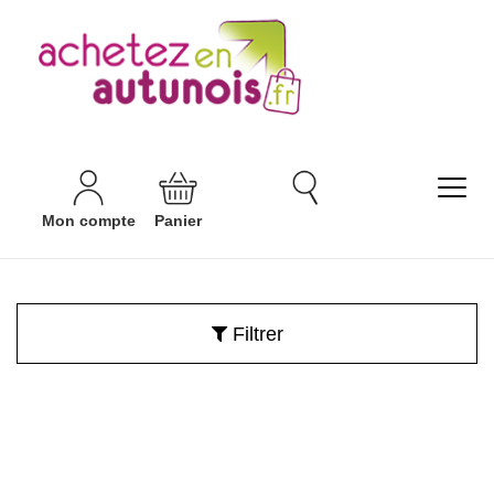
Toggl
naviga
Mon compte
Panier
Filtrer