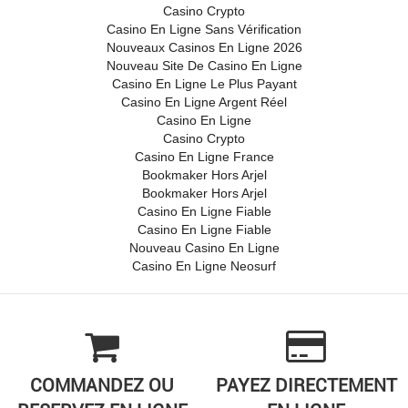
Casino Crypto
Casino En Ligne Sans Vérification
Nouveaux Casinos En Ligne 2026
Nouveau Site De Casino En Ligne
Casino En Ligne Le Plus Payant
Casino En Ligne Argent Réel
Casino En Ligne
Casino Crypto
Casino En Ligne France
Bookmaker Hors Arjel
Bookmaker Hors Arjel
Casino En Ligne Fiable
Casino En Ligne Fiable
Nouveau Casino En Ligne
Casino En Ligne Neosurf
COMMANDEZ OU
PAYEZ DIRECTEMENT