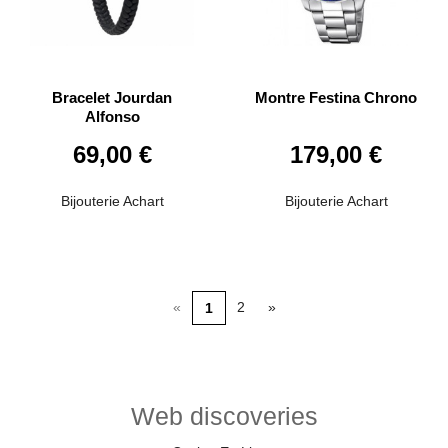
Bracelet Jourdan
Montre Festina Chrono
Alfonso
69,00 €
179,00 €
Bijouterie Achart
Bijouterie Achart
«
2
»
1
Web discoveries