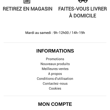
RETIREZ EN MAGASIN
FAITES-VOUS LIVRER
À DOMICILE
Mardi au samedi : 9h-12h00 / 14h-19h
INFORMATIONS
Promotions
Nouveaux produits
Meilleures ventes
A propos
Conditions d'utilisation
Contactez-nous
Cookies
MON COMPTE