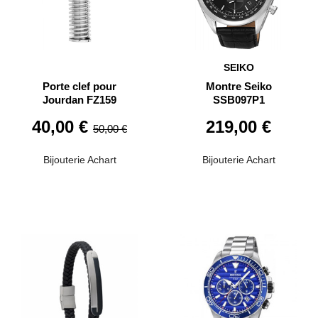
SEIKO
Porte clef pour
Montre Seiko
Jourdan FZ159
SSB097P1
40,00 €
219,00 €
50,00 €
Bijouterie Achart
Bijouterie Achart