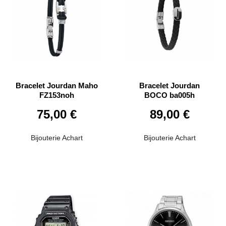
Bracelet Jourdan Maho
Bracelet Jourdan
FZ153noh
BOCO ba005h
75,00 €
89,00 €
Bijouterie Achart
Bijouterie Achart