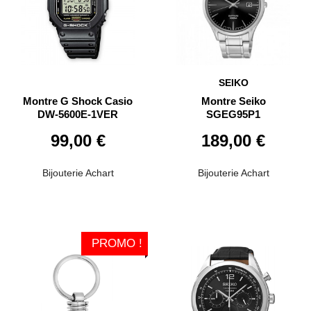
SEIKO
Montre G Shock Casio
Montre Seiko
DW-5600E-1VER
SGEG95P1
99,00 €
189,00 €
Bijouterie Achart
Bijouterie Achart
PROMO !