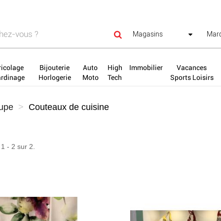
ricolage
Bijouterie
Auto
High
Immobilier
Vacances
ardinage
Horlogerie
Moto
Tech
Sports Loisirs
upe
Couteaux de cuisine
1 - 2 sur 2.