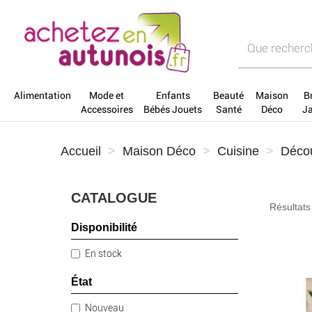
Alimentation
Mode et
Enfants
Beauté
Maison
B
Accessoires
Bébés Jouets
Santé
Déco
J
Accueil
Maison Déco
Cuisine
Déco
CATALOGUE
Résultats 
Disponibilité
En stock
État
Nouveau