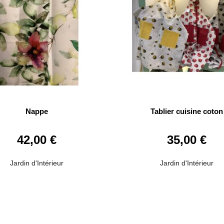
Nappe
Tablier cuisine coton
42,00 €
35,00 €
Jardin d'Intérieur
Jardin d'Intérieur