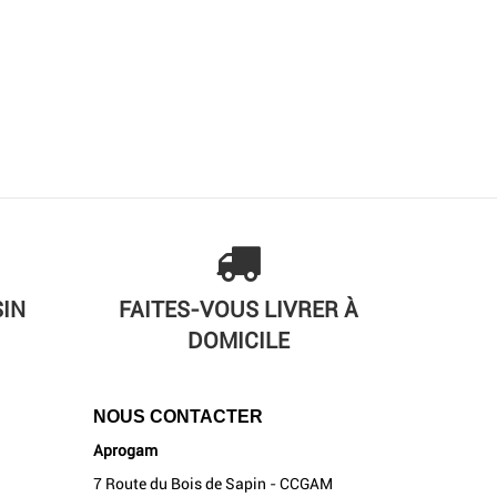
SIN
FAITES-VOUS LIVRER À
DOMICILE
NOUS CONTACTER
Aprogam
7 Route du Bois de Sapin - CCGAM