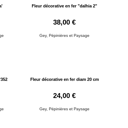
a'
Fleur décorative en fer "dalhia 2"
38,00 €
age
Gey, Pépinières et Paysage
°352
Fleur décorative en fer diam 20 cm
24,00 €
age
Gey, Pépinières et Paysage