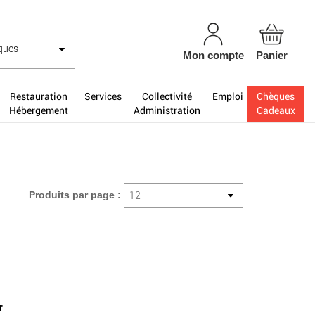
Mon compte
Panier
Restauration
Services
Collectivité
Emploi
Chèques
Hébergement
Administration
Cadeaux
Produits par page :
r