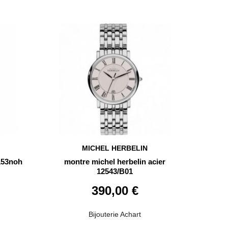
MICHEL HERBELIN
153noh
montre michel herbelin acier
12543/B01
390,00 €
Bijouterie Achart