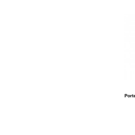
Porte