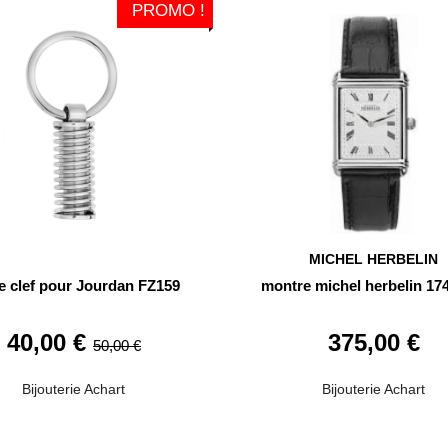
PROMO !
MICHEL HERBELIN
e clef pour Jourdan FZ159
montre michel herbelin 17
40,00 €
375,00 €
50,00 €
Bijouterie Achart
Bijouterie Achart