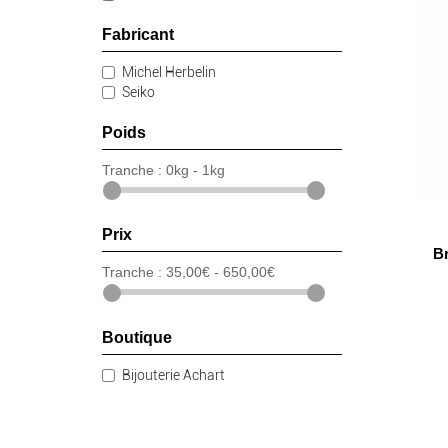
Fabricant
Michel Herbelin
Seiko
Poids
Tranche :
0kg - 1kg
Prix
Br
Tranche :
35,00€ - 650,00€
Boutique
Bijouterie Achart