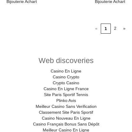
Bijouterie Achart
Bijouterie Achart
«
2
»
1
Web discoveries
Casino En Ligne
Casino Crypto
Crypto Casino
Casino En Ligne France
Site Paris Sportif Tennis
Plinko Avis
Meilleur Casino Sans Verification
Classement Site Paris Sportif
Casino Nouveau En Ligne
Casino Français Bonus Sans Dépôt
Meilleur Casino En Ligne