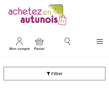
Toggl
naviga
Mon compte
Panier
Filtrer