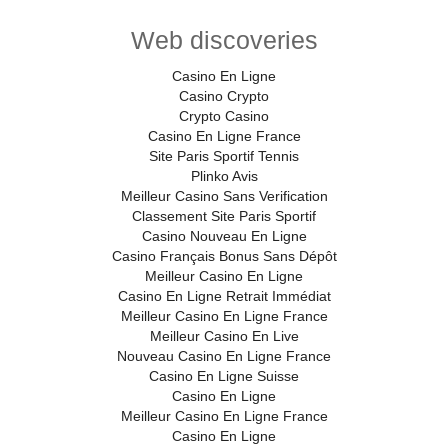
Web discoveries
Casino En Ligne
Casino Crypto
Crypto Casino
Casino En Ligne France
Site Paris Sportif Tennis
Plinko Avis
Meilleur Casino Sans Verification
Classement Site Paris Sportif
Casino Nouveau En Ligne
Casino Français Bonus Sans Dépôt
Meilleur Casino En Ligne
Casino En Ligne Retrait Immédiat
Meilleur Casino En Ligne France
Meilleur Casino En Live
Nouveau Casino En Ligne France
Casino En Ligne Suisse
Casino En Ligne
Meilleur Casino En Ligne France
Casino En Ligne