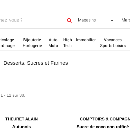
ricolage
Bijouterie
Auto
High
Immobilier
Vacances
ardinage
Horlogerie
Moto
Tech
Sports Loisirs
Desserts, Sucres et Farines
 1 - 12 sur 38.
THEURET ALAIN
COMPTOIRS & COMPAGN
Autunois
Sucre de coco non raffiné