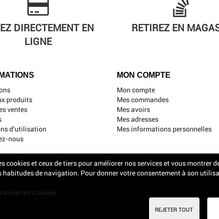
EZ DIRECTEMENT EN
RETIREZ EN MAGA
LIGNE
MATIONS
MON COMPTE
ons
Mon compte
x produits
Mes commandes
es ventes
Mes avoirs
s
Mes adresses
ns d'utilisation
Mes informations personnelles
ez-nous
es cookies et ceux de tiers pour améliorer nos services et vous montrer de
 habitudes de navigation. Pour donner votre consentement à son utilisa
aliser les Cookies
REJETER TOUT