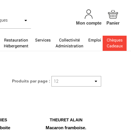
Mon compte
Panier
Restauration
Services
Collectivité
Emploi
Chèques
Hébergement
Administration
Cadeaux
Produits par page :
IES
THEURET ALAIN
 boite
Macaron framboise.