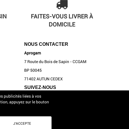
SIN
FAITES-VOUS LIVRER À
DOMICILE
NOUS CONTACTER
Aprogam
7 Route du Bois de Sapin - CCGAM
BP 50045
71402 AUTUN CEDEX
SUIVEZ-NOUS
s publicités liées à vos
tion, appuyez sur le bouton
Mentions légales
|
Conditions d'utilisation
|
Presse
J'ACCEPTE