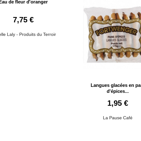
Eau de fleur d'oranger
7,75 €
lle Laly - Produits du Terroir
Langues glacées en pa
d'épices...
1,95 €
La Pause Café