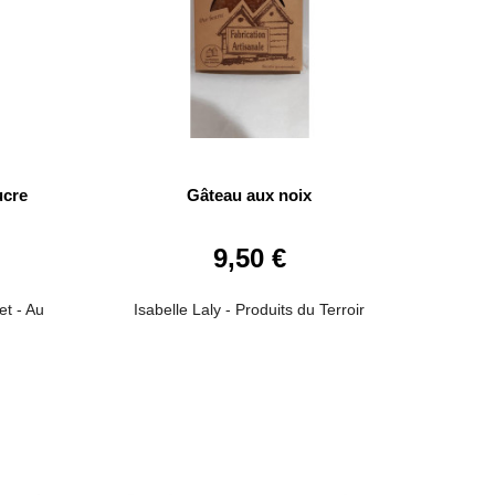
ucre
Gâteau aux noix
9,50 €
et - Au
Isabelle Laly - Produits du Terroir