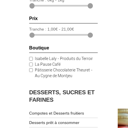
Tranche :
0kg - 1kg
Prix
Tranche :
1,00€ - 21,00€
Boutique
Isabelle Laly - Produits du Terroir
La Pause Café
Pâtisserie Chocolaterie Theuret -
Au Cygne de Montjeu
DESSERTS, SUCRES ET
FARINES
Compotes et Desserts fruitiers
Desserts prêt à consommer