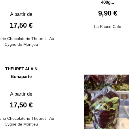
400g...
9,90 €
A partir de
17,50 €
La Pause Café
erie Chocolaterie Theuret - Au
Cygne de Montjeu
THEURET ALAIN
Bonaparte
A partir de
17,50 €
erie Chocolaterie Theuret - Au
Cygne de Montjeu