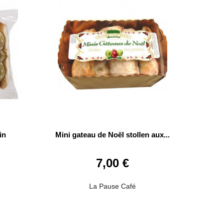
in
Mini gateau de Noël stollen aux...
7,00 €
La Pause Café