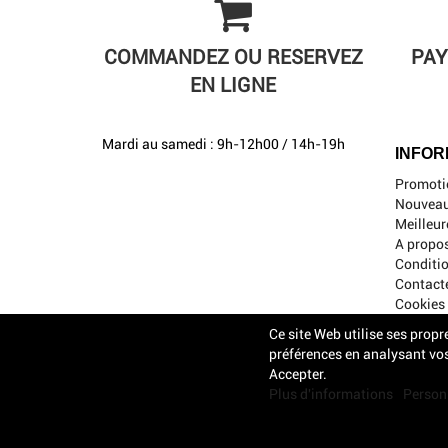
COMMANDEZ OU RESERVEZ
PAY
EN LIGNE
Mardi au samedi : 9h-12h00 / 14h-19h
INFOR
Promoti
Nouveau
Meilleur
A propo
Conditio
Contact
Cookies
Ce site Web utilise ses propr
préférences en analysant vos
Accepter.
Plus d'informations
Personn
2023 -
Propulsé par Acheteza