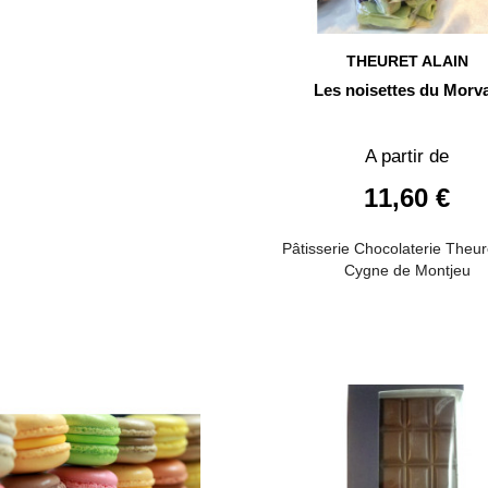
THEURET ALAIN
Les noisettes du Morv
A partir de
11,60 €
Pâtisserie Chocolaterie Theur
Cygne de Montjeu