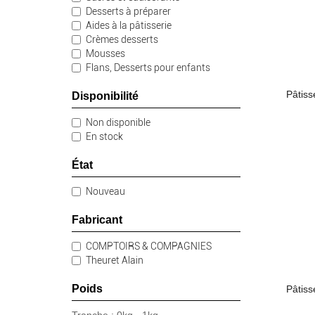
Desserts à préparer
Aides à la pâtisserie
Crèmes desserts
Mousses
Flans, Desserts pour enfants
Gâteaux et spécialités
Pâtiss
Disponibilité
Non disponible
En stock
État
Nouveau
Fabricant
COMPTOIRS & COMPAGNIES
Theuret Alain
Poids
Pâtiss