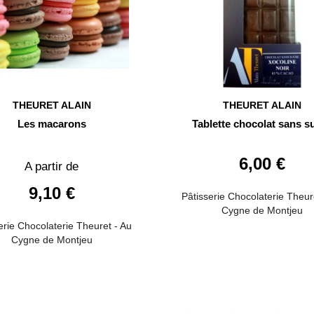
THEURET ALAIN
THEURET ALAIN
Les macarons
Tablette chocolat sans s
6,00 €
A partir de
9,10 €
Pâtisserie Chocolaterie Theur
Cygne de Montjeu
erie Chocolaterie Theuret - Au
Cygne de Montjeu