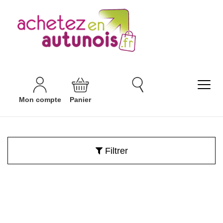
Toggl
naviga
Mon compte
Panier
Filtrer