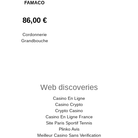
FAMACO
86,00 €
Cordonnerie
Grandbouche
Web discoveries
Casino En Ligne
Casino Crypto
Crypto Casino
Casino En Ligne France
Site Paris Sportif Tennis
Plinko Avis
Meilleur Casino Sans Verification