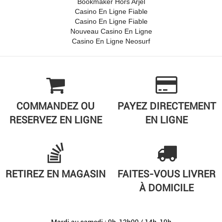
Bookmaker Hors Arjel
Casino En Ligne Fiable
Casino En Ligne Fiable
Nouveau Casino En Ligne
Casino En Ligne Neosurf
COMMANDEZ OU
PAYEZ DIRECTEMENT
RESERVEZ EN LIGNE
EN LIGNE
RETIREZ EN MAGASIN
FAITES-VOUS LIVRER
À DOMICILE