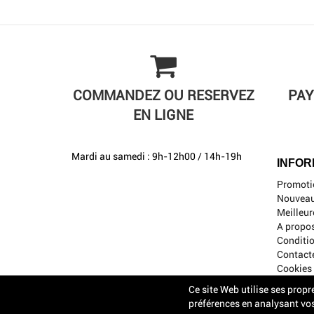
COMMANDEZ OU RESERVEZ
PAY
EN LIGNE
Mardi au samedi : 9h-12h00 / 14h-19h
INFOR
Promoti
Nouveau
Meilleur
A propo
Conditio
Contact
Cookies
Ce site Web utilise ses propr
préférences en analysant vos