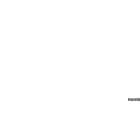
montr