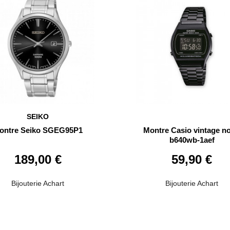
SEIKO
ontre Seiko SGEG95P1
Montre Casio vintage no
b640wb-1aef
189,00 €
59,90 €
Bijouterie Achart
Bijouterie Achart