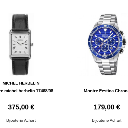
MICHEL HERBELIN
e michel herbelin 17468/08
Montre Festina Chron
375,00 €
179,00 €
Bijouterie Achart
Bijouterie Achart