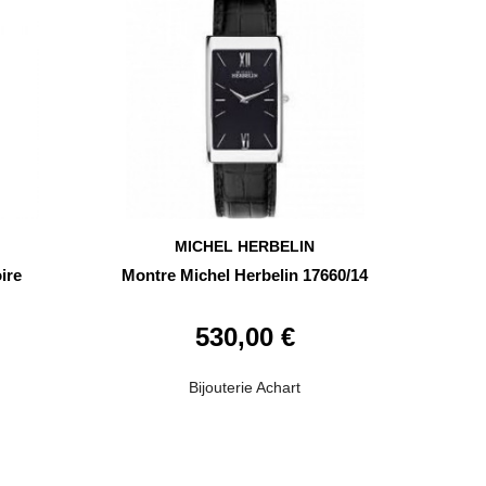
MICHEL HERBELIN
ire
Montre Michel Herbelin 17660/14
530,00 €
Bijouterie Achart