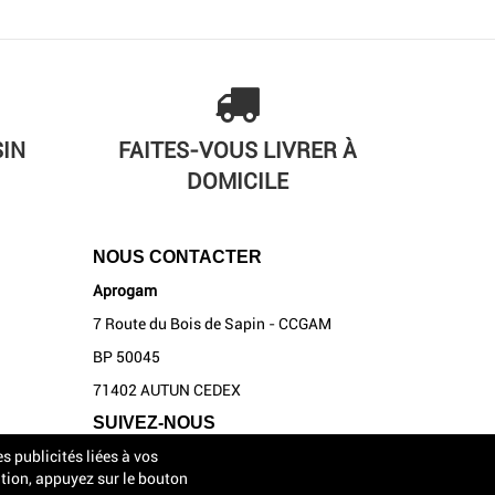
SIN
FAITES-VOUS LIVRER À
DOMICILE
NOUS CONTACTER
Aprogam
7 Route du Bois de Sapin - CCGAM
BP 50045
71402 AUTUN CEDEX
SUIVEZ-NOUS
s publicités liées à vos
tion, appuyez sur le bouton