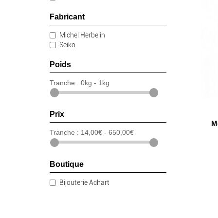
Fabricant
Michel Herbelin
Seiko
Poids
Tranche :
0kg - 1kg
Prix
M
Tranche :
14,00€ - 650,00€
Boutique
Bijouterie Achart