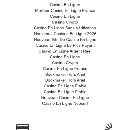
Casino En Ligne
Meilleur Casino En Ligne France
Casino En Ligne
Casino Crypto
Casino En Ligne Sans Vérification
Nouveaux Casinos En Ligne 2026
Nouveau Site De Casino En Ligne
Casino En Ligne Le Plus Payant
Casino En Ligne Argent Réel
Casino En Ligne
Casino Crypto
Casino En Ligne France
Bookmaker Hors Arjel
Bookmaker Hors Arjel
Casino En Ligne Fiable
Casino En Ligne Fiable
Nouveau Casino En Ligne
Casino En Ligne Neosurf