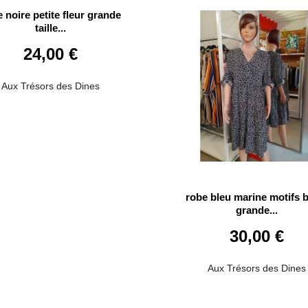
 noire petite fleur grande
taille...
24,00 €
Aux Trésors des Dines
robe bleu marine motifs 
grande...
30,00 €
Aux Trésors des Dines