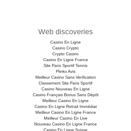
Web discoveries
Casino En Ligne
Casino Crypto
Crypto Casino
Casino En Ligne France
Site Paris Sportif Tennis
Plinko Avis
Meilleur Casino Sans Verification
Classement Site Paris Sportif
Casino Nouveau En Ligne
Casino Français Bonus Sans Dépôt
Meilleur Casino En Ligne
Casino En Ligne Retrait Immédiat
Meilleur Casino En Ligne France
Meilleur Casino En Live
Nouveau Casino En Ligne France
Casino En Ligne Suisse