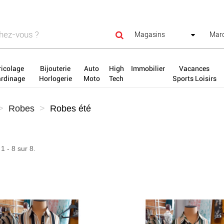
ricolage
Bijouterie
Auto
High
Immobilier
Vacances
ardinage
Horlogerie
Moto
Tech
Sports Loisirs
Robes
Robes été
1 - 8 sur 8.