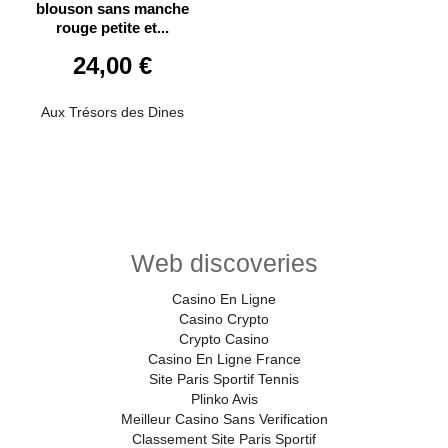
blouson sans manche
rouge petite et...
24,00 €
Aux Trésors des Dines
Web discoveries
Casino En Ligne
Casino Crypto
Crypto Casino
Casino En Ligne France
Site Paris Sportif Tennis
Plinko Avis
Meilleur Casino Sans Verification
Classement Site Paris Sportif