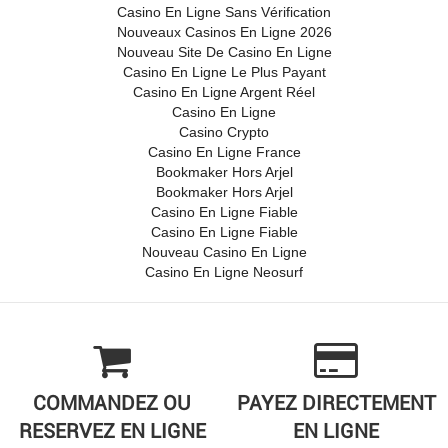
Casino En Ligne Sans Vérification
Nouveaux Casinos En Ligne 2026
Nouveau Site De Casino En Ligne
Casino En Ligne Le Plus Payant
Casino En Ligne Argent Réel
Casino En Ligne
Casino Crypto
Casino En Ligne France
Bookmaker Hors Arjel
Bookmaker Hors Arjel
Casino En Ligne Fiable
Casino En Ligne Fiable
Nouveau Casino En Ligne
Casino En Ligne Neosurf
COMMANDEZ OU
PAYEZ DIRECTEMENT
RESERVEZ EN LIGNE
EN LIGNE