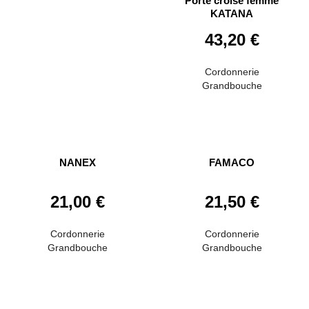
Porté croisé femme
KATANA
43,20 €
Cordonnerie
Grandbouche
NANEX
FAMACO
21,00 €
21,50 €
Cordonnerie
Cordonnerie
Grandbouche
Grandbouche