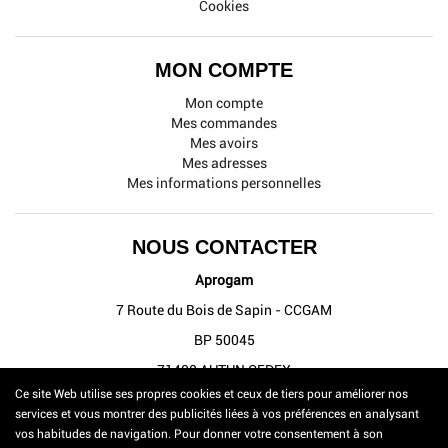
Cookies
MON COMPTE
Mon compte
Mes commandes
Mes avoirs
Mes adresses
Mes informations personnelles
NOUS CONTACTER
Aprogam
7 Route du Bois de Sapin - CCGAM
BP 50045
71402 AUTUN CEDEX
Ce site Web utilise ses propres cookies et ceux de tiers pour améliorer nos
SUIVEZ-NOUS
services et vous montrer des publicités liées à vos préférences en analysant
vos habitudes de navigation. Pour donner votre consentement à son