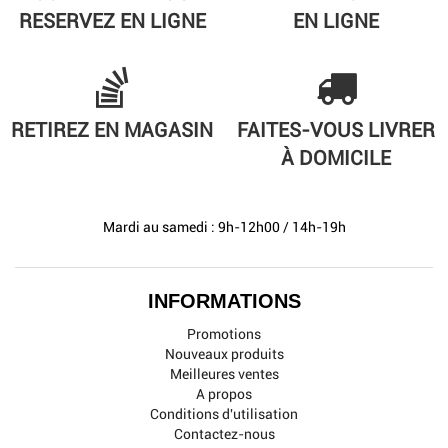
RESERVEZ EN LIGNE
EN LIGNE
RETIREZ EN MAGASIN
FAITES-VOUS LIVRER
À DOMICILE
Mardi au samedi : 9h-12h00 / 14h-19h
INFORMATIONS
Promotions
Nouveaux produits
Meilleures ventes
A propos
Conditions d'utilisation
Contactez-nous