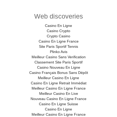
Web discoveries
Casino En Ligne
Casino Crypto
Crypto Casino
Casino En Ligne France
Site Paris Sportif Tennis
Plinko Avis
Meilleur Casino Sans Verification
Classement Site Paris Sportif
Casino Nouveau En Ligne
Casino Français Bonus Sans Dépôt
Meilleur Casino En Ligne
Casino En Ligne Retrait Immédiat
Meilleur Casino En Ligne France
Meilleur Casino En Live
Nouveau Casino En Ligne France
Casino En Ligne Suisse
Casino En Ligne
Meilleur Casino En Ligne France