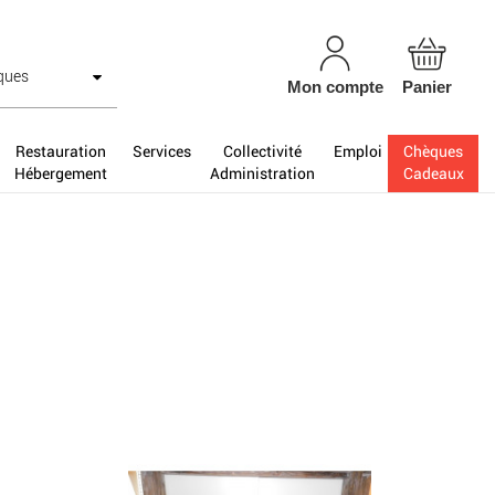
Mon compte
Panier
Restauration
Services
Collectivité
Emploi
Chèques
Hébergement
Administration
Cadeaux