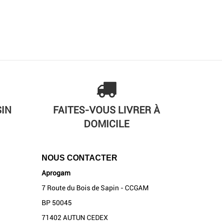
SIN
FAITES-VOUS LIVRER À
DOMICILE
NOUS CONTACTER
Aprogam
7 Route du Bois de Sapin - CCGAM
BP 50045
71402 AUTUN CEDEX