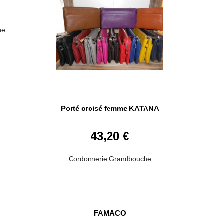
he
Porté croisé femme KATANA
43,20 €
Cordonnerie Grandbouche
FAMACO