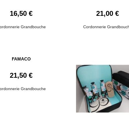
16,50 €
21,00 €
ordonnerie Grandbouche
Cordonnerie Grandbouc
FAMACO
21,50 €
ordonnerie Grandbouche