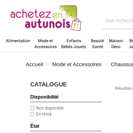
Alimentation
Mode et
Enfants
Beauté
Maison
B
Accessoires
Bébés Jouets
Santé
Déco
J
Accueil
Mode et Accessoires
Chaussu
CATALOGUE
Résultats 
Disponibilité
Non disponible
En stock
État