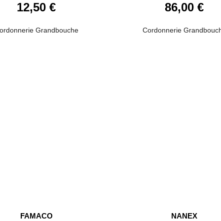
12,50 €
86,00 €
ordonnerie Grandbouche
Cordonnerie Grandbouc
FAMACO
NANEX